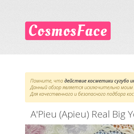
CosmosFace
Помните, что
действие косметики сугубо 
Данный обзор является исключительно моим л
Для качественного и безопасного подбора ко
A'Pieu (Apieu) Real Big