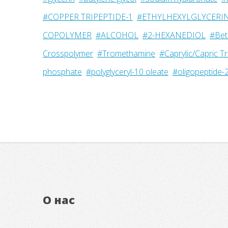
#COPPER TRIPEPTIDE-1
#ETHYLHEXYLGLYCERI
COPOLYMER
#ALCOHOL
#2-HEXANEDIOL
#Bet
Crosspolymer
#Tromethamine
#Caprylic/Capric Tr
phosphate
#polyglyceryl-10 oleate
#oligopeptide-
О нас