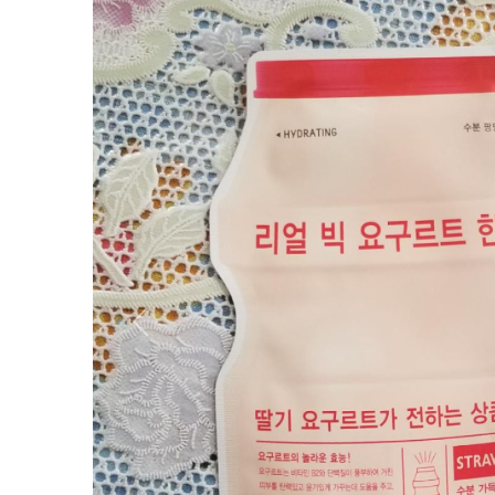
Вперёд