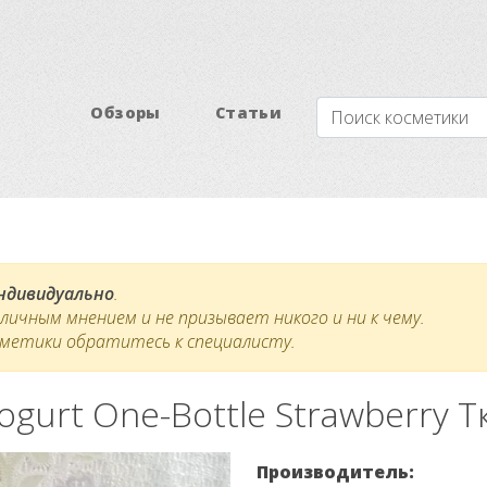
Обзоры
Статьи
индивидуально
.
ичным мнением и не призывает никого и ни к чему.
сметики обратитесь к специалисту.
 Yogurt One-Bottle Strawberry
Производитель: