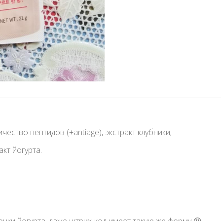
ество пептидов (+antiage), экстракт клубники;
кт йогурта.