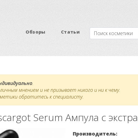
Обзоры
Статьи
индивидуально
.
ичным мнением и не призывает никого и ни к чему.
сметики обратитесь к специалисту.
Escargot Serum Ампула с экстр
Производитель: