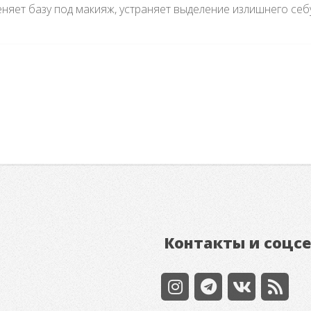
еняет базу под макияж, устраняет выделение излишнего себ
Контакты и соцс