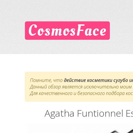
CosmosFace
Помните, что
действие косметики сугубо 
Данный обзор является исключительно моим л
Для качественного и безопасного подбора ко
Agatha Funtionnel 