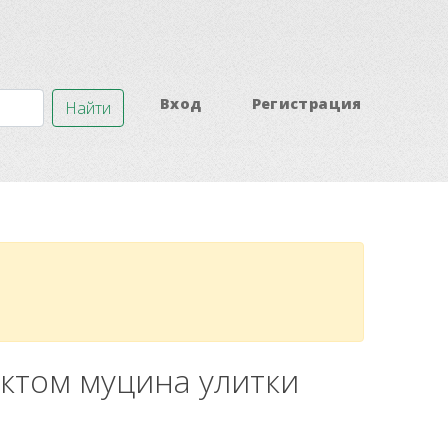
Вход
Регистрация
Найти
актом муцина улитки