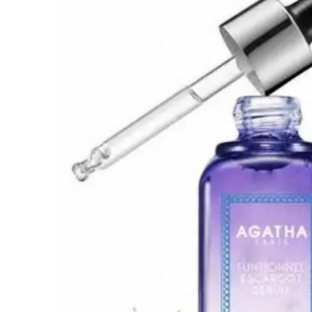
Вперёд