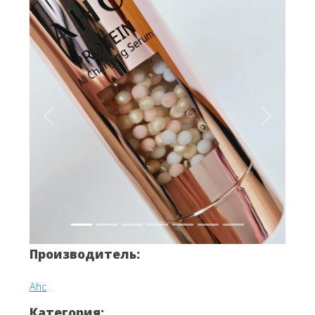
Вперёд
Назад
Производитель:
Ahc
Категория: