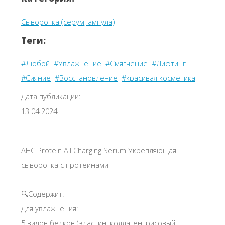
Сыворотка (серум, ампула)
Теги:
#Любой
#Увлажнение
#Смягчение
#Лифтинг
#Сияние
#Восстановление
#красивая косметика
Дата публикации:
13.04.2024
AHC Protein All Charging Serum Укрепляющая
сыворотка с протеинами
🔍Содержит:
Для увлажнения:
5 видов белков (эластин, коллаген, рисовый