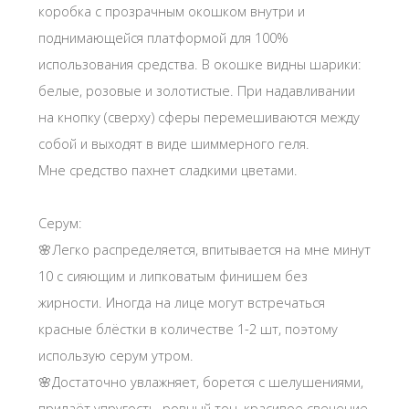
коробка с прозрачным окошком внутри и
поднимающейся платформой для 100%
использования средства. В окошке видны шарики:
белые, розовые и золотистые. При надавливании
на кнопку (сверху) сферы перемешиваются между
собой и выходят в виде шиммерного геля.
Мне средство пахнет сладкими цветами.
Серум:
🌸Легко распределяется, впитывается на мне минут
10 с сияющим и липковатым финишем без
жирности. Иногда на лице могут встречаться
красные блёстки в количестве 1-2 шт, поэтому
использую серум утром.
🌸Достаточно увлажняет, борется с шелушениями,
придаёт упругость, ровный тон, красивое свечение,