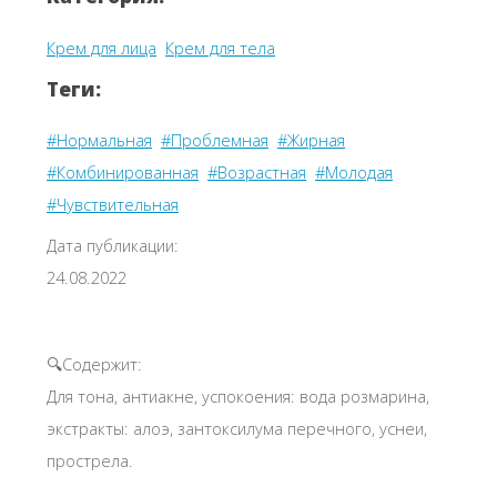
Крем для лица
Крем для тела
Теги:
#Нормальная
#Проблемная
#Жирная
#Комбинированная
#Возрастная
#Молодая
#Чувствительная
Дата публикации:
24.08.2022
🔍Содержит:
Для тона, антиакне, успокоения: вода розмарина,
экстракты: алоэ, зантоксилума перечного, уснеи,
прострела.