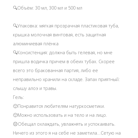
🔍Объём: 30 мл, 300 мл и 500 мл
🔍Упаковка: мягкая прозрачная пластиковая туба,
крышка молочная винтовая, есть защитная
алюминиевая плёнка
🔍Консистенция: должна быть гелевая, но мне
пришла водичка причем в обеих тубах. Скорее
всего это бракованная партия, либо ее
неправильно хранили на складе. Запах приятный:
слышу алоэ и травы.
Гель:
🙂Понравится любителям натуркосметики.
🙂Можно использовать и на тело и на лицо.
😐Обещал охлаждать, увлажнять и успокаивать.
Ничего из этого я на себе не заметила...Сетую на