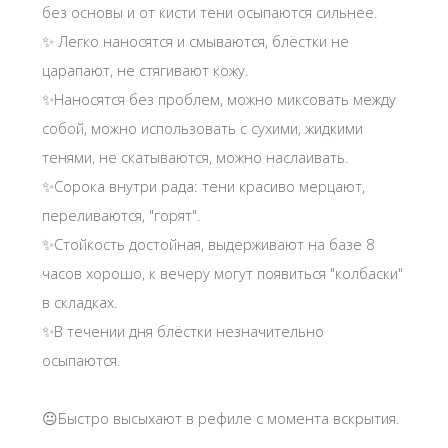
без основы и от кисти тени осыпаются сильнее.
✨️ Легко наносятся и смываются, блёстки не
царапают, не стягивают кожу.
✨️Наносятся без проблем, можно миксовать между
собой, можно использовать с сухими, жидкими
тенями, не скатываются, можно наслаивать.
✨️Сорока внутри рада: тени красиво мерцают,
переливаются, "горят".
✨️Стойкость достойная, выдерживают на базе 8
часов хорошо, к вечеру могут появиться "колбаски"
в складках.
✨️В течении дня блёстки незначительно
осыпаются.
😐Быстро высыхают в рефиле с момента вскрытия.