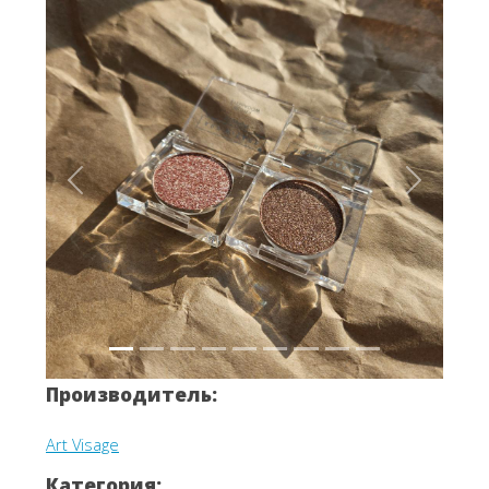
Вперёд
Назад
Производитель:
Art Visage
Категория: