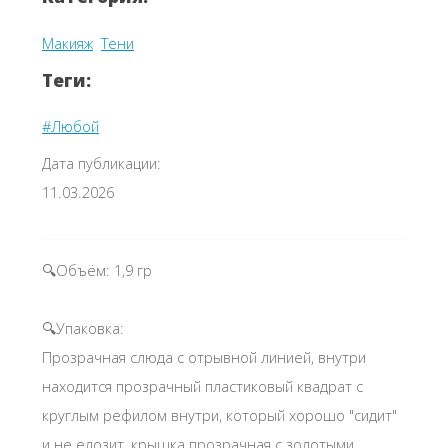
Макияж
Тени
Теги:
#Любой
Дата публикации:
11.03.2026
🔍Объём: 1,9 гр
🔍Упаковка:
Прозрачная слюда с отрывной линией, внутри
находится прозрачный пластиковый квадрат с
круглым рефилом внутри, который хорошо "сидит"
и не елозит, крышка прозрачная с золотыми