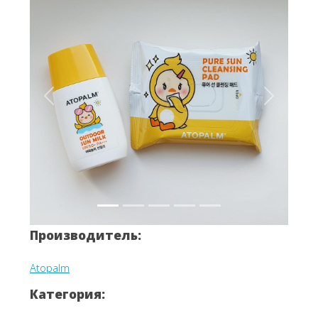
Вперёд
Назад
Производитель:
Atopalm
Категория: