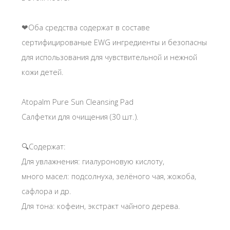
❤Оба средства содержат в составе
сертифицированые EWG ингредиенты и безопасны
для использования для чувствительной и нежной
кожи детей.
Atopalm Pure Sun Cleansing Pad
Салфетки для очищения (30 шт.).
🔍Содержат:
Для увлажнения: гиалуроновую кислоту,
много масел: подсолнуха, зелёного чая, жожоба,
сафлора и др.
Для тона: кофеин, экстракт чайного дерева.