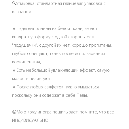
🔍Упаковка: стандартная глянцевая упаковка с
клапаном.
🔸️Пэды выполнены из белой ткани, имеют
квадратную форму с одной стороны есть
"подушечки", с другой их нет, хорошо пропитаны,
глубоко очищают, ткань после использования
коричневатая,
🔸️Есть небольшой увлажняющий эффект, самую
малость пилингуют.
🔸️После любых салфеток нужно умываться,
поскольку они содержат в себе Павы.
😐Мою кожу иногда пощипывает, помните, что все
ИНДИВИДУАЛЬНО!