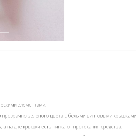
ческими элементами.
в прозрачно-зеленого цвета с белыми винтовыми крышками
 а на дне крышки есть пипка от протекания средства.