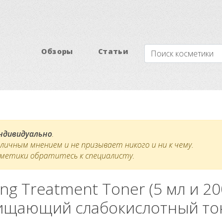
Обзоры
Статьи
индивидуально
.
ичным мнением и не призывает никого и ни к чему.
сметики обратитесь к специалисту.
fying Treatment Toner (5 мл и
ищающий слабокислотный то