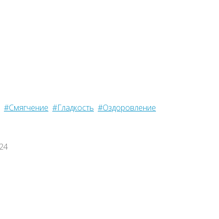
#Смягчение
#Гладкость
#Оздоровление
024