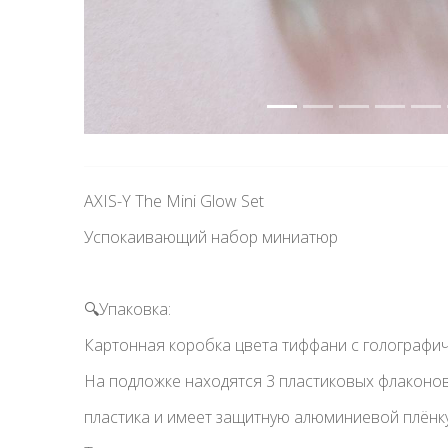
AXIS-Y The Mini Glow Set
Успокаивающий набор миниатюр
🔍Упаковка:
Картонная коробка цвета тиффани с голографи
На подложке находятся 3 пластиковых флаконо
пластика и имеет защитную алюминиевой плёнку,