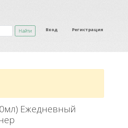
Вход
Регистрация
Найти
 200мл) Ежедневный
нер