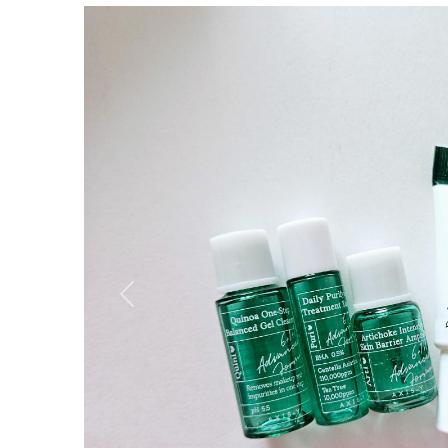
Вперёд