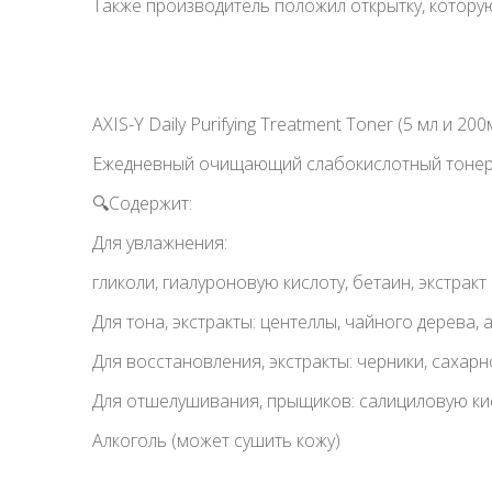
Также производитель положил открытку, которую
AXIS-Y Daily Purifying Treatment Toner (5 мл и 200
Ежедневный очищающий слабокислотный тоне
🔍Содержит:
Для увлажнения:
гликоли, гиалуроновую кислоту, бетаин, экстракт
Для тона, экстракты: центеллы, чайного дерева, 
Для восстановления, экстракты: черники, сахар
Для отшелушивания, прыщиков: салициловую ки
Алкоголь (может сушить кожу)