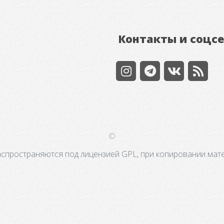
Контакты и соцс
©
аспространяются под лицензией GPL, при копировании мате