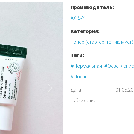
Производитель:
AXIS-Y
Категория:
Тонер (стартер, тоник, мист)
Теги:
#Нормальная
#Осветление
#Пилинг
Дата
01.05.2
Назад
публикации: