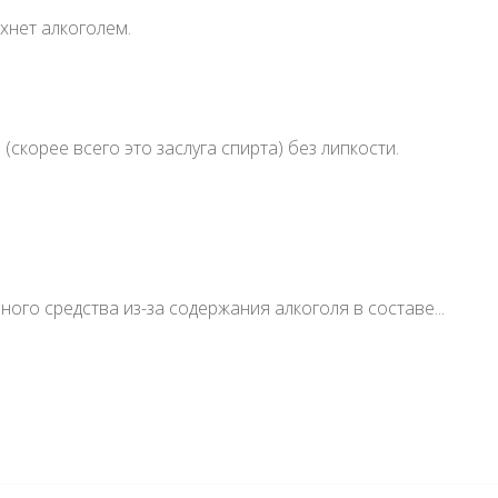
хнет алкоголем.
(скорее всего это заслуга спирта) без липкости.
нного средства из-за содержания алкоголя в составе...