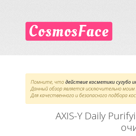
CosmosFace
Помните, что
действие косметики сугубо 
Данный обзор является исключительно моим л
Для качественного и безопасного подбора ко
AXIS-Y Daily Puri
оч