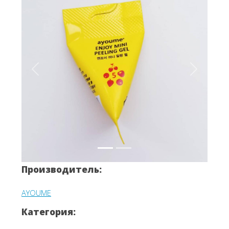
Вперёд
Назад
Производитель:
AYOUME
Категория: