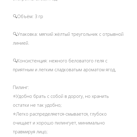
🔍Объём: 3 гр
🔍Упаковка: мягкий жёлтый треугольник с отрывной
линией.
🔍Консистенция: нежного беловатого геля с
приятным и легким сладковатым ароматом ягод,
Пилинг:
⭐Удобно брать с собой в дорогу, но хранить
остатки не так удобно;
⭐Легко распределяется-смывается, глубоко
очищает и хорошо пилингует, минимально
травмируя лицо;