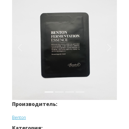
Вперёд
Назад
Производитель:
Benton
Категория: