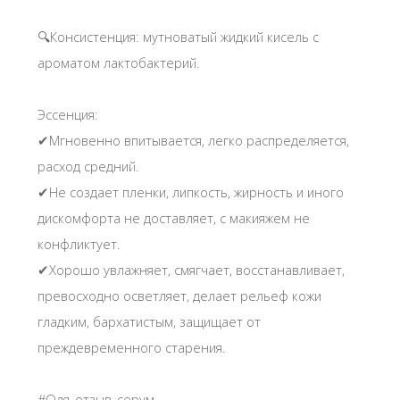
🔍Консистенция: мутноватый жидкий кисель с
ароматом лактобактерий.
Эссенция:
✔Мгновенно впитывается, легко распределяется,
расход средний.
✔Не создает пленки, липкость, жирность и иного
дискомфорта не доставляет, с макияжем не
конфликтует.
✔Хорошо увлажняет, смягчает, восстанавливает,
превосходно осветляет, делает рельеф кожи
гладким, бархатистым, защищает от
преждевременного старения.
#Оля_отзыв_серум