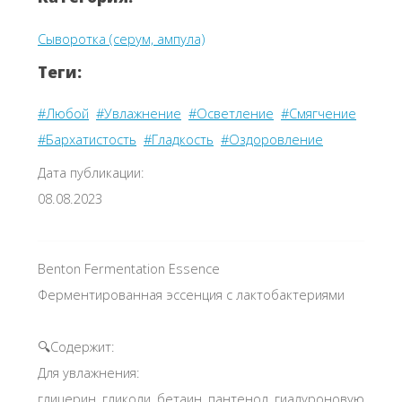
Сыворотка (серум, ампула)
Теги:
#Любой
#Увлажнение
#Осветление
#Смягчение
#Бархатистость
#Гладкость
#Оздоровление
Дата публикации:
08.08.2023
Benton Fermentation Essence
Ферментированная эссенция с лактобактериями
🔍Содержит:
Для увлажнения:
глицерин, гликоли, бетаин, пантенол, гиалуроновую