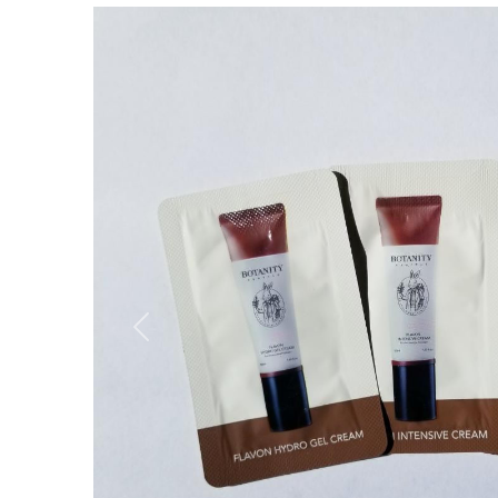
Вперёд