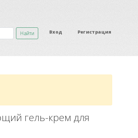
Вход
Регистрация
Найти
ющий гель-крем для