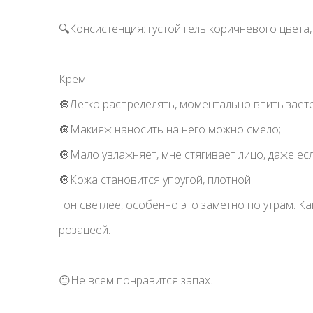
🔍Консистенция: густой гель коричневого цвета,
Крем:
🔘Легко распределять, моментально впитывается
🔘Макияж наносить на него можно смело;
🔘Мало увлажняет, мне стягивает лицо, даже е
🔘Кожа становится упругой, плотной
тон светлее, особенно это заметно по утрам. 
розацеей.
😐Не всем понравится запах.