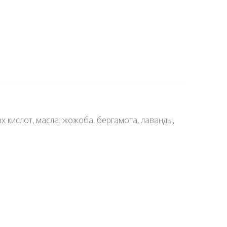
х кислот, масла: жожоба, бергамота, лаванды,