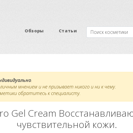
Обзоры
Статьи
индивидуально
.
ичным мнением и не призывает никого и ни к чему.
сметики обратитесь к специалисту.
ydro Gel Cream Восстанавлива
чувствительной кожи.