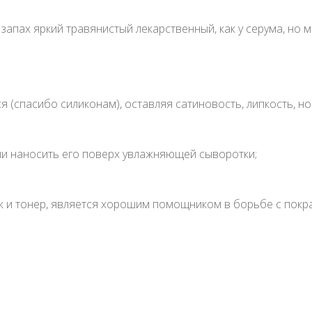
 запах яркий травянистый лекарственный, как у серума, но м
 (спасибо силиконам), оставляя сатиновость, липкость, но
сли наносить его поверх увлажняющей сыворотки;
Как и тонер, является хорошим помощником в борьбе с покр