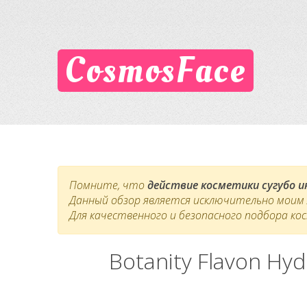
CosmosFace
Помните, что
действие косметики сугубо 
Данный обзор является исключительно моим л
Для качественного и безопасного подбора ко
Botanity Flavon H