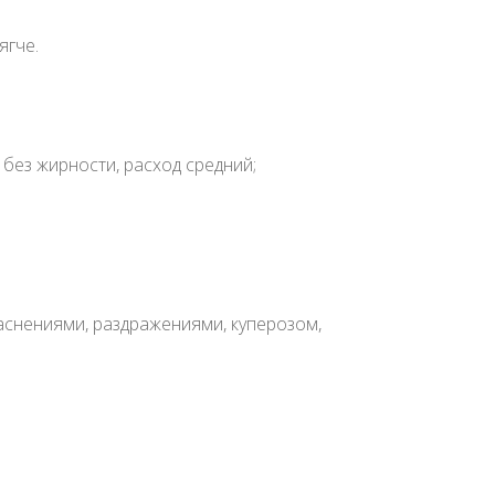
ягче.
 без жирности, расход средний;
аснениями, раздражениями, куперозом,