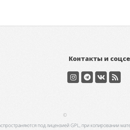
Контакты и соцс
©
аспространяются под лицензией GPL, при копировании мате