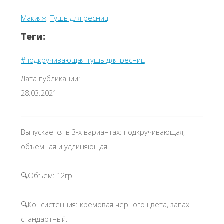
Макияж
Тушь для ресниц
Теги:
#подкручивающая тушь для ресниц
Дата публикации:
28.03.2021
Выпускается в 3-х вариантах: подкручивающая,
объёмная и удлиняющая.
🔍Объём: 12гр
🔍Консистенция: кремовая чёрного цвета, запах
стандартный.