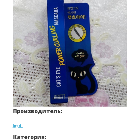
Вперёд
Назад
Производитель:
Jigott
Категория: