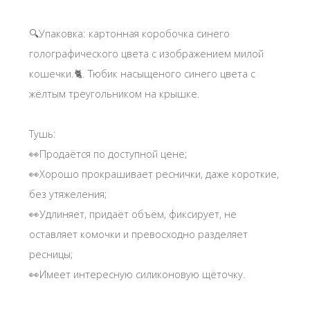
🔍Упаковка: картонная коробочка синего
голографического цвета с изображением милой
кошечки.🐈. Тюбик насыщеного синего цвета с
жёлтым треугольником на крышке.
Тушь:
👀Продаётся по доступной цене;
👀Хорошо прокрашивает реснички, даже короткие,
без утяжеления;
👀Удлиняет, придаёт объём, фиксирует, не
оставляет комочки и превосходно разделяет
ресницы;
👀Имеет интересную силиконовую щёточку.