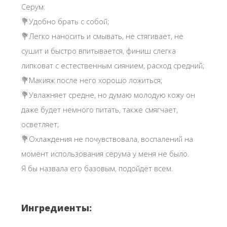
Серум:
💐Удобно брать с собой;
💐Легко наносить и смывать, не стягивает, не
сушит и быстро впитывается, финиш слегка
липковат с естественным сиянием, расход средний;
💐Макияж после него хорошо ложиться;
💐Увлажняет средне, но думаю молодую кожу он
даже будет немного питать, также смягчает,
осветляет;
💐Охлаждения не почувствовала, воспалений на
момент использования серума у меня не было.
Я бы назвала его базовым, подойдёт всем.
Ингредиенты: