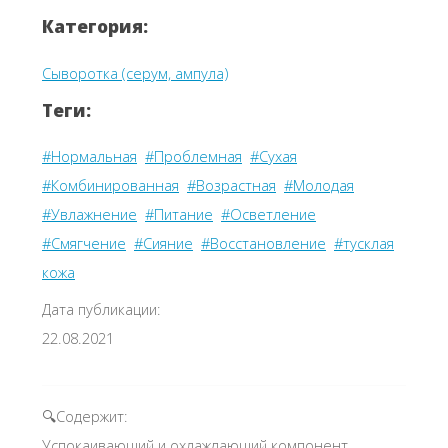
Категория:
Сыворотка (серум, ампула)
Теги:
#Нормальная
#Проблемная
#Сухая
#Комбинированная
#Возрастная
#Молодая
#Увлажнение
#Питание
#Осветление
#Смягчение
#Сияние
#Восстановление
#тусклая
кожа
Дата публикации:
22.08.2021
🔍Содержит:
Успокаивающий и охлаждающий компонент