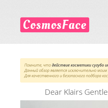
CosmosFace
Помните, что
действие косметики сугубо 
Данный обзор является исключительно моим л
Для качественного и безопасного подбора ко
Dear Klairs Gent