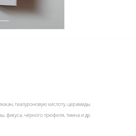
глюкан, гиалуроновую кислоту, церамиды.
лы, фикуса, чёрного трюфеля, тмина и др.