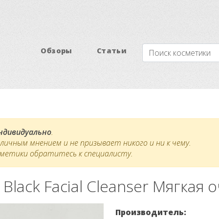
Обзоры
Статьи
индивидуально
.
ичным мнением и не призывает никого и ни к чему.
сметики обратитесь к специалисту.
le Black Facial Cleanser Мягка
Производитель: