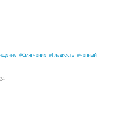
ищение
#Смягчение
#Гладкость
#чепный
024