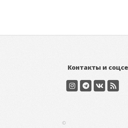
Контакты и соцс
©