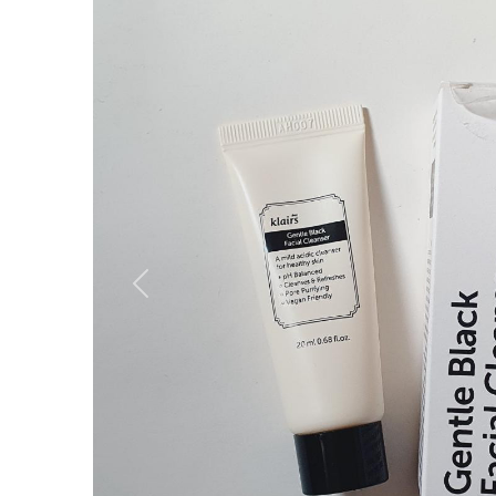
Вперёд