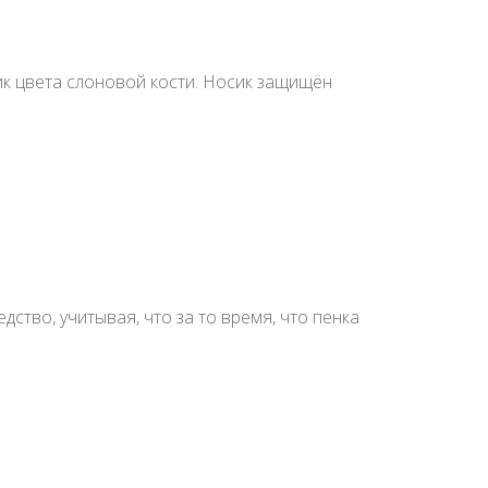
ик цвета слоновой кости. Носик защищён
ство, учитывая, что за то время, что пенка