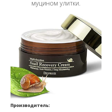
муцином улитки.
Вперёд
Назад
Производитель: