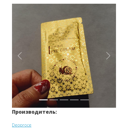
Вперёд
Назад
Производитель:
Deoproce