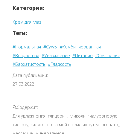
Категория:
Крем для глаз
Теги:
#Нормальная
#Сухая
#Комбинированная
#Возрастная
#Увлажнение
#Питание
#Смягчение
#Бархатистость
#Гладкость
Дата публикации:
27.03.2022
🔍Содержит:
Для увлажнения: глицерин, гликоли, гиалуроновую
кислоту, силиконы (на мой взгляд их тут многовато),
масла: ши, минеральное,