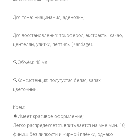
Для тона: ниацинамид, аденозин;
Для восстановления: токоферол, экстракты: какао,
центеллы, улитки, пептиды (+antiage).
🔍Объём: 40 мл
🔍Консистенция: полугустая белая, запах
цветочный.
Крем:
🔔Имеет красивое оформление;
Легко распределяется, впитывается на мне мин. 10,
финиш без липкости и жирной плёнки, однако