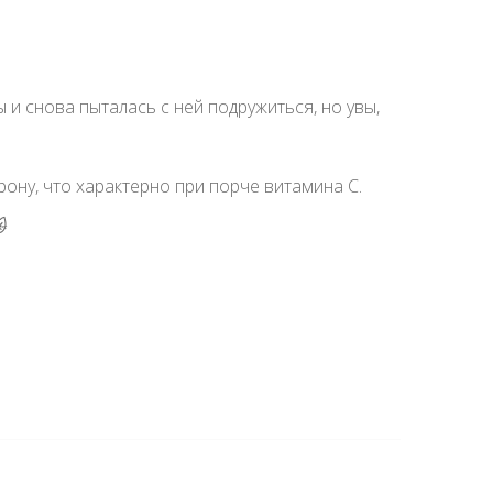
и снова пыталась с ней подружиться, но увы,
рону, что характерно при порче витамина С.
