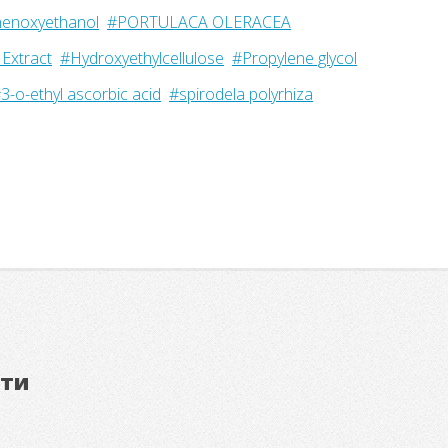
enoxyethanol
#PORTULACA OLERACEA
 Extract
#Hydroxyethylcellulose
#Propylene glycol
3-o-ethyl ascorbic acid
#spirodela polyrhiza
ети