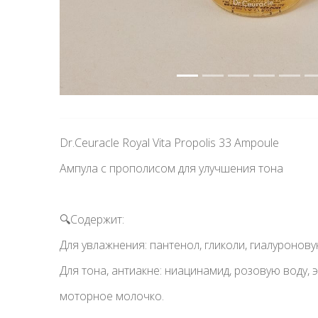
Dr.Ceuracle Royal Vita Propolis 33 Ampoule
Ампула с прополисом для улучшения тона
🔍Содержит:
Для увлажнения: пантенол, гликоли, гиалуронову
Для тона, антиакне: ниацинамид, розовую воду, 
моторное молочко.