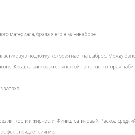
ного материала, брала я его в мининаборе
 пластиковую подложку, которая идёт на выброс. Между бан
коне. Крышка винтовая с пипеткой на конце, которая наби
з запаха.
без липкости и жирности. Финиш сатиновый. Расход средний
эффект, придаёт сияние.