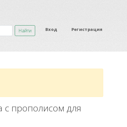
Вход
Регистрация
Найти
ла с прополисом для