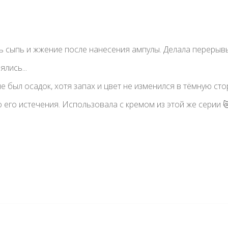
ь сыпь и жжение после нанесения ампулы. Делала перерывы 
лись...
е был осадок, хотя запах и цвет не изменился в тёмную сто
о его истечения. Использовала с кремом из этой же серии 