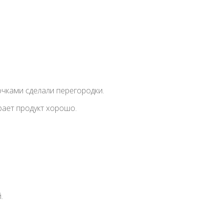
очками сделали перегородки.
рает продукт хорошо.
.