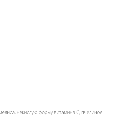
мамелиса, некислую форму витамина С, пчелиное