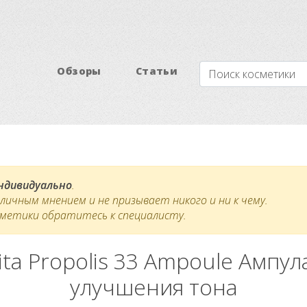
Обзоры
Статьи
индивидуально
.
ичным мнением и не призывает никого и ни к чему.
сметики обратитесь к специалисту.
Vita Propolis 33 Ampoule Ампу
улучшения тона