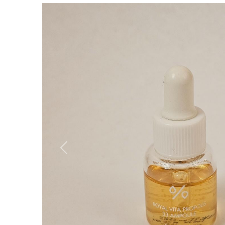
Вперёд