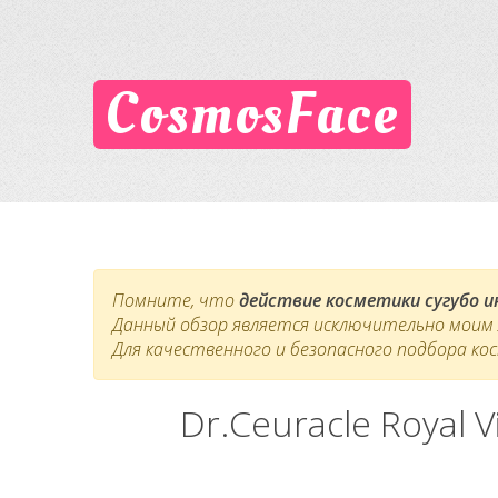
CosmosFace
Помните, что
действие косметики сугубо 
Данный обзор является исключительно моим л
Для качественного и безопасного подбора ко
Dr.Ceuracle Royal 