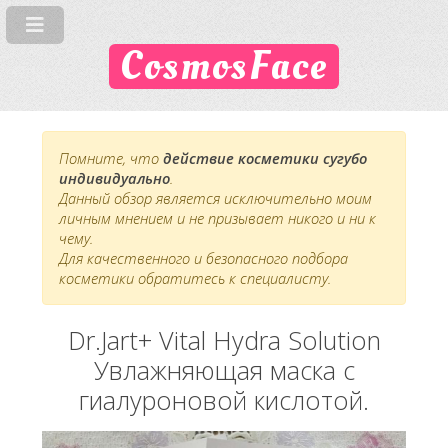
CosmosFace
Помните, что
действие косметики сугубо
индивидуально
.
Данный обзор является исключительно моим
личным мнением и не призывает никого и ни к
чему.
Для качественного и безопасного подбора
косметики обратитесь к специалисту.
Dr.Jart+ Vital Hydra Solution
Увлажняющая маска с
гиалуроновой кислотой.