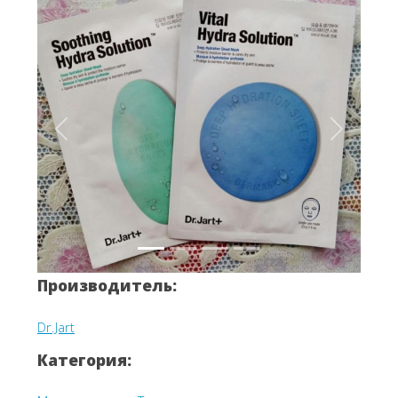
Вперёд
Назад
Производитель:
Dr.Jart
Категория: