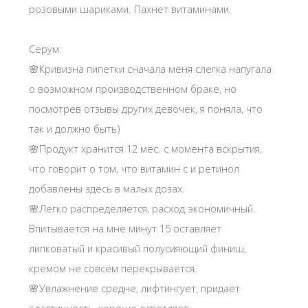
розовыми шариками. Пахнет витаминами.
Серум:
🌸Кривизна пипетки сначала меня слегка напугала
о возможном производственном браке, но
посмотрев отзывы других девочек, я поняла, что
так и должно быть)
🌸Продукт хранится 12 мес. с момента вскрытия,
что говорит о том, что витамин с и ретинол
добавлены здесь в малых дозах.
🌸Легко распределяется, расход экономичный.
Впитывается на мне минут 15 оставляет
липковатый и красивый полусияющий финиш,
кремом не совсем перекрывается.
🌸Увлажнение средне, лифтингует, придаёт