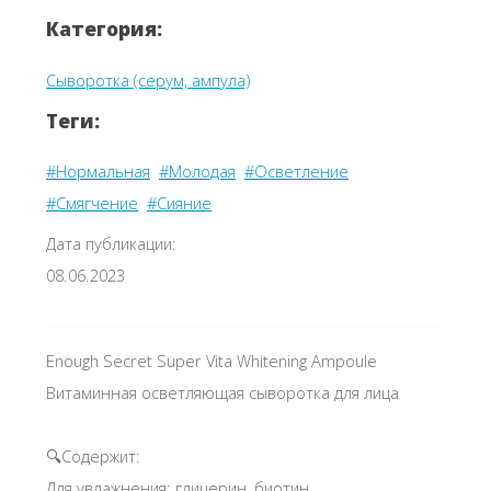
Категория:
Сыворотка (серум, ампула)
Теги:
#Нормальная
#Молодая
#Осветление
#Смягчение
#Сияние
Дата публикации:
08.06.2023
Enough Secret Super Vita Whitening Ampoule
Витаминная осветляющая сыворотка для лица
🔍Содержит:
Для увлажнения: глицерин, биотин,