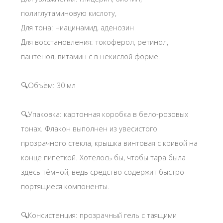
полиглутаминовую кислоту,
Для тона: ниацинамид, аденозин
Для восстановления: токоферол, ретинол,
пантенол, витамин с в некислой форме.
🔍Объём: 30 мл
🔍Упаковка: картонная коробка в бело-розовых
тонах. Флакон выполнен из увесистого
прозрачного стекла, крышка винтовая с кривой на
конце пипеткой. Хотелось бы, чтобы тара была
здесь тёмной, ведь средство содержит быстро
портящиеся компоненты.
🔍Консистенция: прозрачный гель с таящими