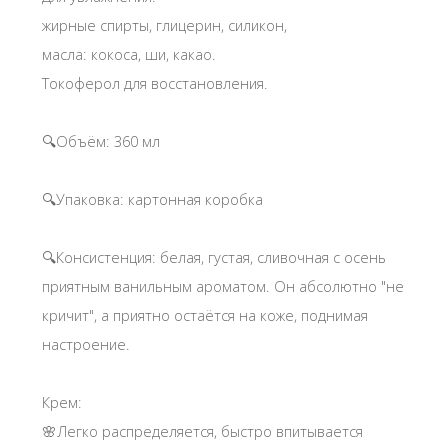
жирные спирты, глицерин, силикон,
масла: кокоса, ши, какао.
Токоферол для восстановления.
🔍Объём: 360 мл
🔍Упаковка: картонная коробка
🔍Консистенция: белая, густая, сливочная с осень
приятным ванильным ароматом. Он абсолютно "не
кричит", а приятно остаётся на коже, поднимая
настроение.
Крем:
🌸Легко распределяется, быстро впитывается