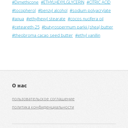
#Dimethicone
#ETHYLHEXYLGLYCERIN
#CITRIC ACID
#tocopherol
#benzyl alcohol
#sodium polyacrylate
#aqua
#ethylhexyl stearate
#cocos nucifera oil
#ceteareth-25
#butyrospermum parkii (shea) butter
#theobroma cacao seed butter
#ethyl vanillin
О нас
пользовательское соглашение
политика конфиденциальности