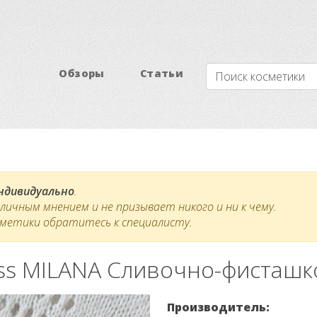
Обзоры
Статьи
индивидуально
.
ичным мнением и не призывает никого и ни к чему.
сметики обратитесь к специалисту.
ss MILANA Сливочно-фисташ
Производитель: