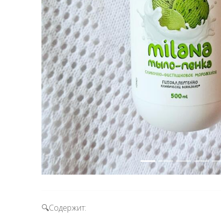
Вперёд