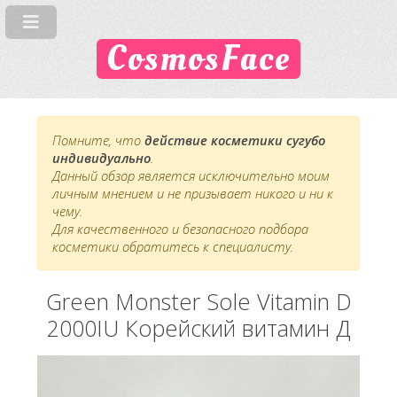
CosmosFace
Помните, что
действие косметики сугубо
индивидуально
.
Данный обзор является исключительно моим
личным мнением и не призывает никого и ни к
чему.
Для качественного и безопасного подбора
косметики обратитесь к специалисту.
Green Monster Sole Vitamin D
2000IU Корейский витамин Д