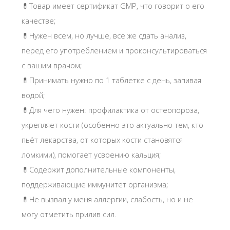
💊Товар имеет сертификат GMP, что говорит о его
качестве;
💊Нужен всем, но лучше, все же сдать анализ,
перед его употреблением и проконсультироваться
с вашим врачом;
💊Принимать нужно по 1 таблетке с день, запивая
водой;
💊Для чего нужен: профилактика от остеопороза,
укрепляет кости (особенно это актуально тем, кто
пьёт лекарства, от которых кости становятся
ломкими), помогает усвоению кальция;
💊Содержит дополнительные компоненты,
поддерживающие иммунитет организма;
💊Не вызвал у меня аллергии, слабость, но и не
могу отметить прилив сил.