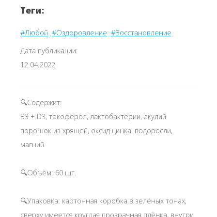
Теги:
#Любой
#Оздоровление
#Восстановление
Дата публикации:
12.04.2022
🔍Содержит:
B3 + D3, токоферол, лактобактерии, акулий
порошок из хрящей, оксид цинка, водоросли,
магний.
🔍Объём: 60 шт.
🔍Упаковка: картонная коробка в зелёных тонах,
сверху имеется круглая прозрачная плёнка, внутри