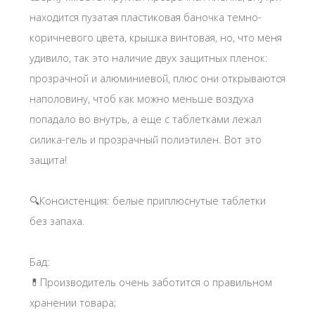
находится пузатая пластиковая баночка темно-
коричневого цвета, крышка винтовая, но, что меня
удивило, так это наличие двух защитных пленок:
прозрачной и алюминиевой, плюс они открываются
наполовину, чтоб как можно меньше воздуха
попадало во внутрь, а еще с таблетками лежал
силика-гель и прозрачный полиэтилен. Вот это
защита!
🔍Консистенция: белые приплюснутые таблетки
без запаха.
Бад:
💊Производитель очень заботится о правильном
хранении товара;