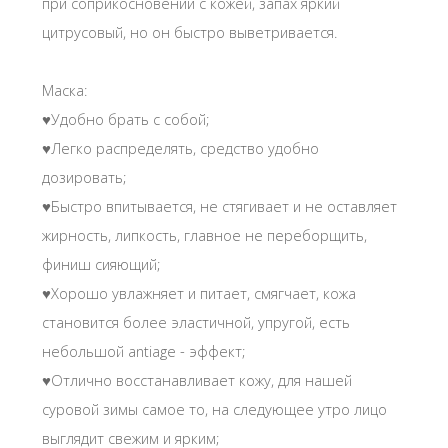
при соприкосновении с кожей, запах яркий
цитрусовый, но он быстро выветривается.
Маска:
♥️Удобно брать с собой;
♥️Легко распределять, средство удобно
дозировать;
♥️Быстро впитывается, не стягивает и не оставляет
жирность, липкость, главное не переборщить,
финиш сияющий;
♥️Хорошо увлажняет и питает, смягчает, кожа
становится более эластичной, упругой, есть
небольшой antiage - эффект;
♥️Отлично восстанавливает кожу, для нашей
суровой зимы самое то, на следующее утро лицо
выглядит свежим и ярким;