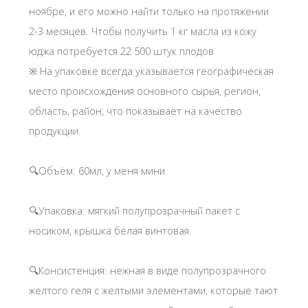
ноябре, и его можно найти только на протяжении
2-3 месяцев. Чтобы получить 1 кг масла из кожу
юджа потребуется 22 500 штук плодов
※ На упаковке всегда указывается географическая
место происхождения основного сырья, регион,
область, район, что показывает на качество
продукции.
🔍Объём: 60мл, у меня мини
🔍Упаковка: мягкий полупрозрачный пакет с
носиком, крышка белая винтовая.
🔍Консистенция: нежная в виде полупрозрачного
желтого геля с желтыми элементами, которые тают