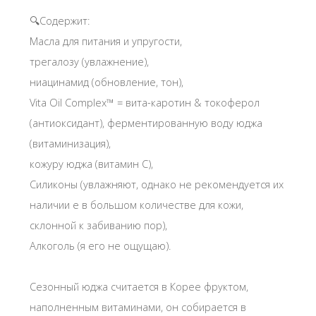
🔍Содержит:
Масла для питания и упругости,
трегалозу (увлажнение),
ниацинамид (обновление, тон),
Vita Oil Complex™ = вита-каротин & токоферол
(антиоксидант), ферментированную воду юджа
(витаминизация),
кожуру юджа (витамин С),
Силиконы (увлажняют, однако не рекомендуется их
наличии е в большом количестве для кожи,
склонной к забиванию пор),
Алкоголь (я его не ощущаю).
Сезонный юджа считается в Корее фруктом,
наполненным витаминами, он собирается в