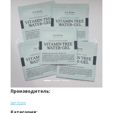
Вперёд
Назад
Производитель:
Iam from
Категория: