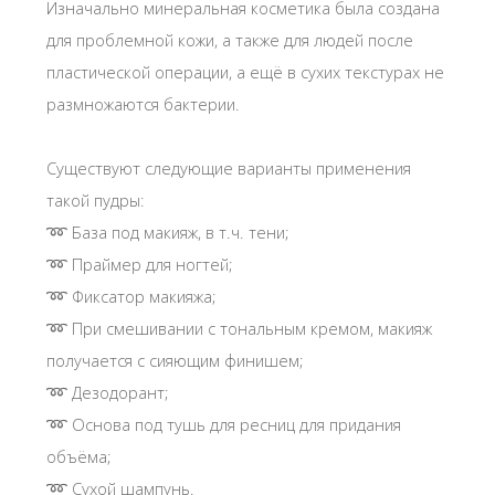
Изначально минеральная косметика была создана
для проблемной кожи, а также для людей после
пластической операции, а ещё в сухих текстурах не
размножаются бактерии.
Существуют следующие варианты применения
такой пудры:
➿ База под макияж, в т.ч. тени;
➿ Праймер для ногтей;
➿ Фиксатор макияжа;
➿ При смешивании с тональным кремом, макияж
получается с сияющим финишем;
➿ Дезодорант;
➿ Основа под тушь для ресниц для придания
объёма;
➿ Сухой шампунь.