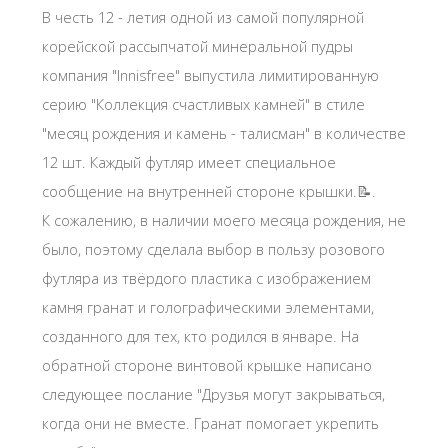
В честь 12 - летия одной из самой популярной
корейской рассыпчатой минеральной пудры
компания "Innisfree" выпустила лимитированную
серию "Коллекция счастливых камней" в стиле
"месяц рождения и камень - талисман" в количестве
12 шт. Каждый футляр имеет специальное
сообщение на внутренней стороне крышки.📝.
К сожалению, в наличии моего месяца рождения, не
было, поэтому сделала выбор в пользу розового
футляра из твёрдого пластика с изображением
камня гранат и голографическими элементами,
созданного для тех, кто родился в январе. На
обратной стороне винтовой крышке написано
следующее послание "Друзья могут закрываться,
когда они не вместе. Гранат помогает укрепить