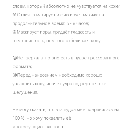
слоем, который абсолютно не чувствуется на коже;
🌸Отлично матирует и фиксирует макияж на
продолжительное время: 5 - 8 часов;
🌸Маскирует поры, придаёт гладкость и
шелковистость, немного отбеливает кожу.
😐Нет зеркала, но оно есть в пудре прессованного
формата;
😐Перед нанесением необходимо хорошо
увлажнить кожу, иначе пудра подчеркнет все
шелушения.
Не могу сказать, что эта пудра мне понравилась на
100 %, но хочу похвалить её
многофункциональность.