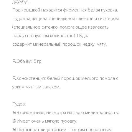
дружбу".
Под крышкой находится фирменная белая пуховка.
Пудра защищена специальной плёнкой и сифтером
(специальное ситечко, помогающее извлекать
продукт в нужном количестве). Пудра
содержит минеральный порошок чеджу, мяту.
🔍Объём: 5 гр
🔍Консистенция: белый порошок мелкого помола с
ярким мятным запахом.
Пудра:
🌸Экономичная, несмотря на свою миниатюрность;
🌸Имеет очень мягкую пуховку;
🌸Покрывает лицо тонким - тонким прозрачным