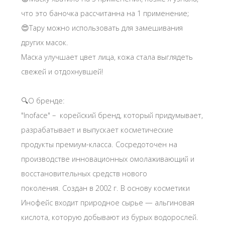
что это баночка рассчитанна на 1 применение;
😍Тару можно использовать для замешивания
других масок.
Маска улучшает цвет лица, кожа стала выглядеть
свежей и отдохнувшей!
🔍О бренде:
"Inoface" – корейский бренд, который придумывает,
разрабатывает и выпускает косметические
продукты премиум-класса. Сосредоточен на
производстве инновационных омолаживающий и
восстановительных средств нового
поколения. Создан в 2002 г. В основу косметики
Инофейс входит природное сырье — альгиновая
кислота, которую добывают из бурых водорослей.