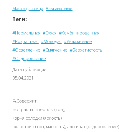
Маски для лица
Альгинатные
Теги:
#Нормальная
#Сухая
#Комбинированная
#Возрастная
#Молодая
#Увлажнение
#Осветление
#Смягчение
#Бархатистость
#Оздоровление
Дата публикации:
05.04.2021
🔍Содержит:
экстракты: ацеролы (тон),
корня солодки (яркость),
аллантоин (тон, мягкость), альгинат (оздоровление)