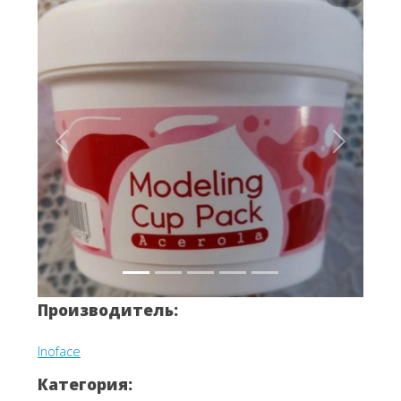
Вперёд
Назад
Производитель:
Inoface
Категория: