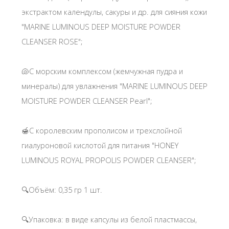
экстрактом календулы, сакуры и др. для сияния кожи
"MARINE LUMINOUS DEEP MOISTURE POWDER
CLEANSER ROSE";
🐚С морским комплексом (жемчужная пудра и
минералы) для увлажнения "MARINE LUMINOUS DEEP
MOISTURE POWDER CLEANSER Pearl";
🍯С королевским прополисом и трехслойной
гиалуроновой кислотой для питания "HONEY
LUMINOUS ROYAL PROPOLIS POWDER CLEANSER";
🔍Объём: 0,35 гр 1 шт.
🔍Упаковка: в виде капсулы из белой пластмассы,