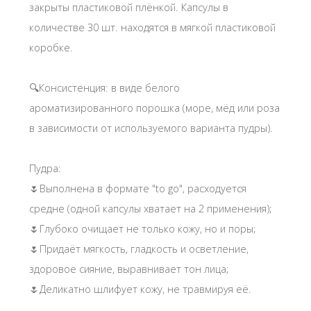
закрыты пластиковой плёнкой. Капсулы в
количестве 30 шт. находятся в мягкой пластиковой
коробке.
🔍Консистенция: в виде белого
ароматизированного порошка (море, мёд или роза
в зависимости от используемого варианта пудры).
Пудра:
🌷Выполнена в формате "to go", расходуется
средне (одной капсулы хватает на 2 применения);
🌷Глубоко очищает не только кожу, но и поры;
🌷Придаёт мягкость, гладкость и осветление,
здоровое сияние, выравнивает тон лица;
🌷Деликатно шлифует кожу, не травмируя её.