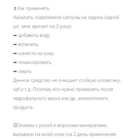
🌷Как применять:
Насыпать содержимое капсулы на ладонь (одной
шт. мне хватает на 2 раза)
➡ добавить воду,
➡ вспенить,
➡ нанести на кожу,
➡ помассировать,
➡ смыть.
Данное средство не очищает стойкую косметику,
spf и т.д. Поэтому его нужно применять после
гидрофильного маска или др. аналогичного
продукта.
😐Энзимы с розой и морскими минералами,
вызывали на моей коже (на 2 день применения,