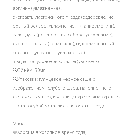
аргинин (увлажнение) ,
экстракты ласточкиного гнезда (оздоровление,
ровный рельеф, увлажнение, питание лифтинг),
календулы (регенерация, себорегулирование),
листьев полыни (лечит акне), гидролизованный
коллаген (упругость, увлажнение),
3 вида гиалуроновой кислоты (увлажняют).
🔍Объём: 30мл
🔍Упаковка: глянцевое чёрное саше с
изображением голубого шара, наполненного
ласточкиным гнездом, внизу нарисована картинка
цвета голубой металлик: ласточка в гнезде.
______________________________________________
Маска:
💙Хороша в холодное время года;