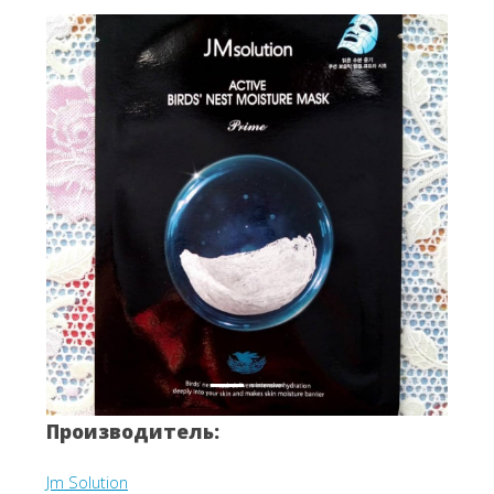
Вперёд
Назад
Производитель:
Jm Solution