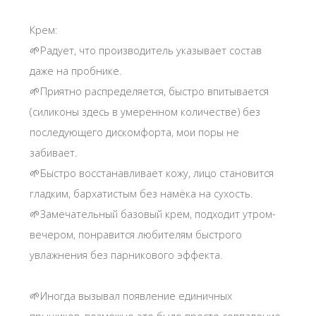
Крем:
🌱Радует, что производитель указывает состав
даже на пробнике.
🌱Приятно распределяется, быстро впитывается
(силиконы здесь в умеренном количестве) без
последующего дискомфорта, мои поры не
забивает.
🌱Быстро восстанавливает кожу, лицо становится
гладким, бархатистым без намёка на сухость.
🌱Замечательный базовый крем, подходит утром-
вечером, понравится любителям быстрого
увлажнения без парникового эффекта.
🌱Иногда вызывал появление единичных