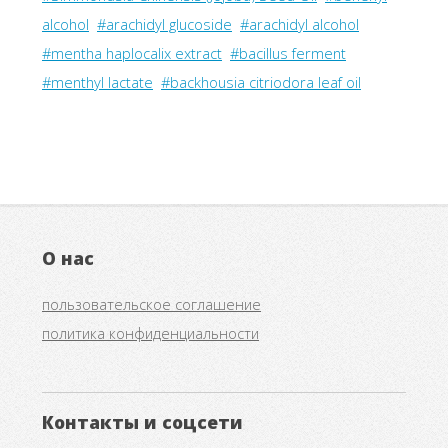
alcohol
#arachidyl glucoside
#arachidyl alcohol
#mentha haplocalix extract
#bacillus ferment
#menthyl lactate
#backhousia citriodora leaf oil
О нас
пользовательское соглашение
политика конфиденциальности
Контакты и соцсети