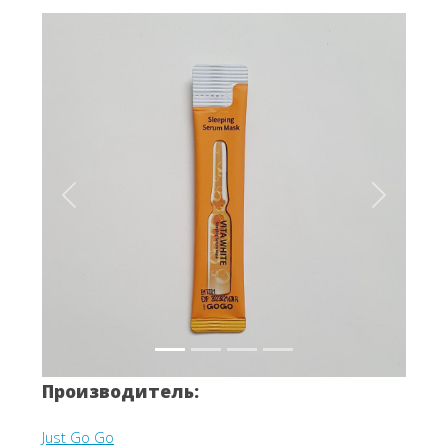
Вперёд
Назад
Производитель:
Just Go Go