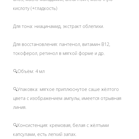
кислоту (+гладкость)
Для тона: ниацинамид, экстракт облепихи.
Для восстановления: пантенол, витамин В12,
токоферол, ретинол в мягкой форме и др.
🔍Объём: 4 мл
🔍Упаковка: мягкое приплюснутое саше жёлтого
цвета с изображением ампулы, имеется отрывная
линия.
🔍Консистенция: кремовая, белая с жёлтыми
капсулами, есть легкий запах.