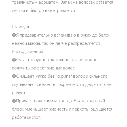
травянистым ароматом. Запах на волосах остаётся
лёгкий и быстро выветривается.
Шампунь:
🟢Я предварительно вспениваю в руках до белой
нежной массы, так он легче распределяется.
Расход средний.
🟢Смывать нужно тщательно, иначе можно
получить эффект жирных волос.
🟢Очищает мягко без "скрипа" волос и сильного
спутывания. Свежесть сохраняется 3 дня, что тоже
радует.
🟢Придаёт волосам мягкость, объем, красивый
блеск, уменьшает жирность и перхоть, ощущается
работа кислот.