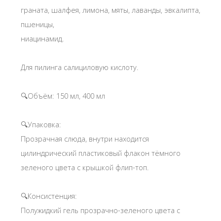
граната, шалфея, лимона, мяты, лаванды, эвкалипта,
пшеницы,
ниацинамид.
Для пилинга салициловую кислоту.
🔍Объём: 150 мл, 400 мл
🔍Упаковка:
Прозрачная слюда, внутри находится
цилиндрический пластиковый флакон тёмного
зеленого цвета с крышкой флип-топ.
🔍Консистенция:
Полужидкий гель прозрачно-зеленого цвета с