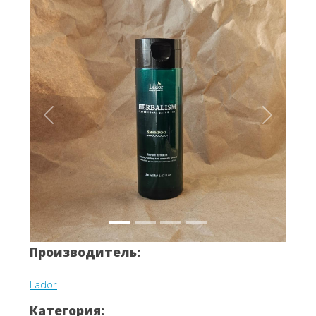
Вперёд
Назад
Производитель:
Lador
Категория: