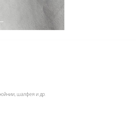
тюйнии, шалфея и др.