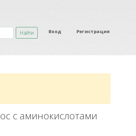
Вход
Регистрация
Найти
лос с аминокислотами