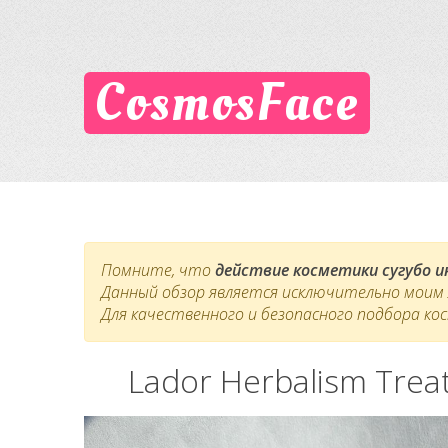
CosmosFace
Помните, что
действие косметики сугубо 
Данный обзор является исключительно моим л
Для качественного и безопасного подбора ко
Lador Herbalism Tre