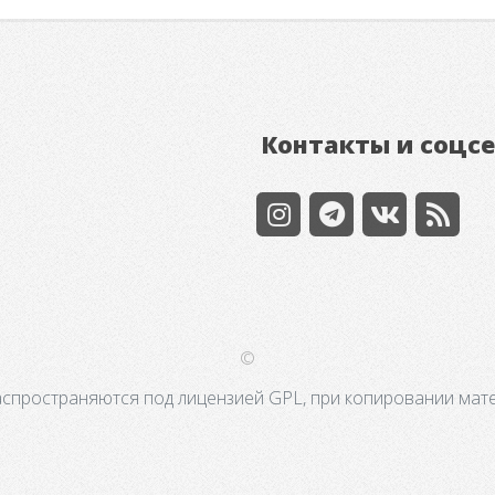
Контакты и соцс
©
аспространяются под лицензией GPL, при копировании мате