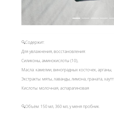
🔍Содержит:
Для увлажнения, восстановления:
Силиконы, аминокислоты (10),
Масла: камелии, виноградных косточек, арганы,
Экстракты: мяты, лаванды, лимона, граната, хаут
Кислоты: молочная, аспарагиновая
🔍Объём: 150 мл, 360 мл, у меня пробник.