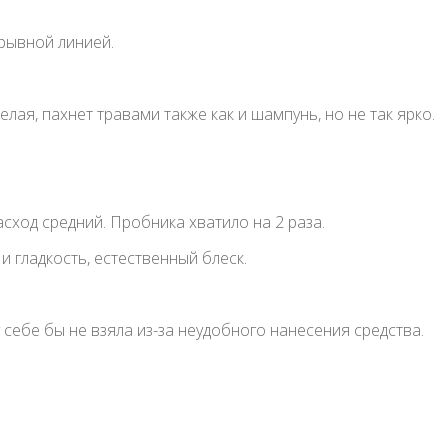
трывной линией.
белая, пахнет травами также как и шампунь, но не так ярко.
сход средний. Пробника хватило на 2 раза.
и гладкость, естественный блеск.
себе бы не взяла из-за неудобного нанесения средства.