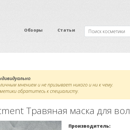
Обзоры
Статьи
индивидуально
.
ичным мнением и не призывает никого и ни к чему.
сметики обратитесь к специалисту.
atment Травяная маска для во
Производитель: