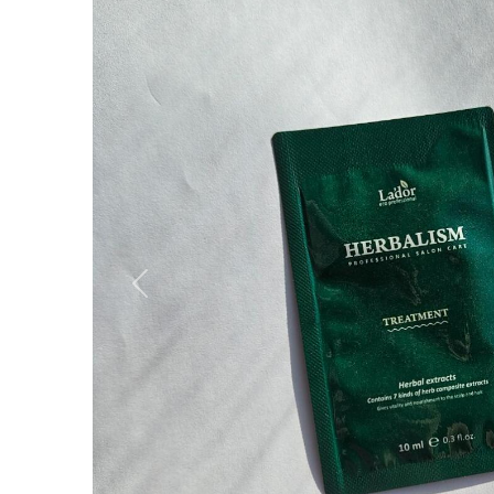
Вперёд