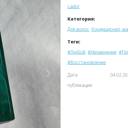
Lador
Категория:
Для волос
Кондиционер, мас
Теги:
#Любой
#Увлажнение
#Пи
#Восстановление
Дата
04.02.2
Назад
публикации: