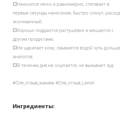
💥Наносится легко и равномерно, стягивает в
первые секунды нанесения, быстро сохнут, расход
экономичный;
💥Хорошо поддаются растушевке и мешается с
другим продуктами;
💥Не царапает кожу, смывается водой чуть дольше
аналогов;
💥В течении дня не осыпается, не вызывает зуд.
#Оля_отзыв_макияж #Оля_отзыв_Lamel
Ингредиенты: