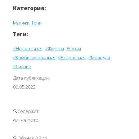
Категория:
Макияж
Тени
Теги:
#Нормальная
#Жирная
#Сухая
#Комбинированная
#Возрастная
#Молодая
#Сияние
Дата публикации:
06.05.2022
🔍Содержит:
см. на фото
🔍Объём: 3,3 гр