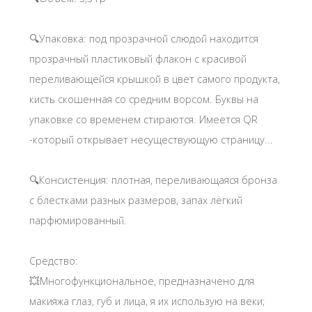
🔍Упаковка: под прозрачной слюдой находится
прозрачный пластиковый флакон с красивой
переливающейся крышкой в цвет самого продукта,
кисть скошенная со средним ворсом. Буквы на
упаковке со временем стираются. Имеется QR
-который открывает несуществующую страницу...
🔍Консистенция: плотная, переливающаяся бронза
с блестками разных размеров, запах лёгкий
парфюмированный.
Средство:
💥Многофункциональное, предназначено для
макияжа глаз, губ и лица, я их использую на веки;