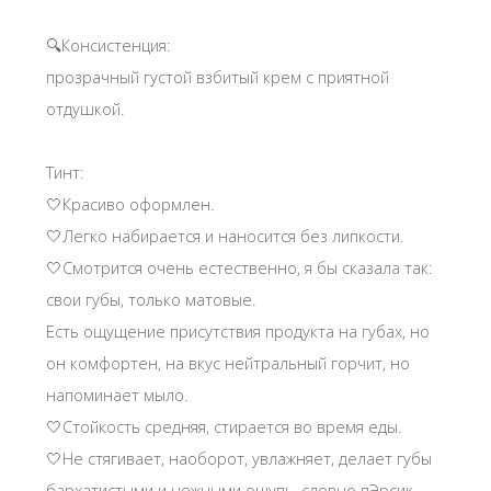
🔍Консистенция:
прозрачный густой взбитый крем с приятной
отдушкой.
Тинт:
🤍Красиво оформлен.
🤍Легко набирается и наносится без липкости.
🤍Смотрится очень естественно, я бы сказала так:
свои губы, только матовые.
Есть ощущение присутствия продукта на губах, но
он комфортен, на вкус нейтральный горчит, но
напоминает мыло.
🤍Стойкость средняя, стирается во время еды.
🤍Не стягивает, наоборот, увлажняет, делает губы
бархатистыми и нежными ощупь, словно пЭрсик.