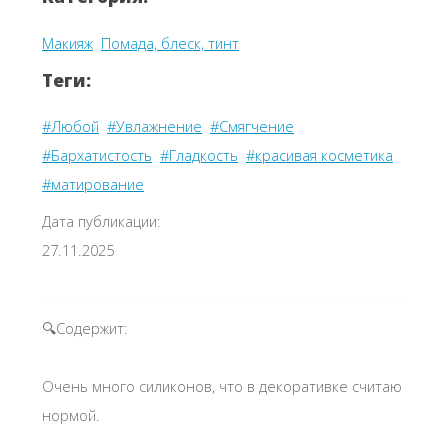
Макияж
Помада, блеск, тинт
Теги:
#Любой
#Увлажнение
#Смягчение
#Бархатистость
#Гладкость
#красивая косметика
#матирование
Дата публикации:
27.11.2025
🔍Содержит:
Очень много силиконов, что в декоративке считаю
нормой.