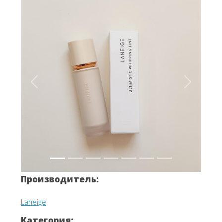
Вперёд
Назад
Производитель:
Laneige
Категория: