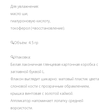
Для увлажнения:
масло ши,
гиалуроновую кислоту,
токоферол (+восстановление).
🔍Объём: 4.5 гр
🔍Упаковка:
Белая лаконичная глянцевая картонная коробка с
заглавной буквой L.
Флакон выглядит шикарно: матовый пластик цвета
слоновой кости с прозрачным обрамлением,
крышка винтовая с золотой каймой.
Аппликатор напоминает лопатку средней
ворсистости.