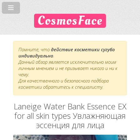
CosmosFace
Помните, что
действие косметики сугубо
индивидуально
.
Данный обзор является исключительно моим
личным мнением и не призывает никого и ни к
чему.
Для качественного и безопасного подбора
косметики обратитесь к специалисту.
Laneige Water Bank Essence EX
for all skin types Увлажняющая
эссенция для лица