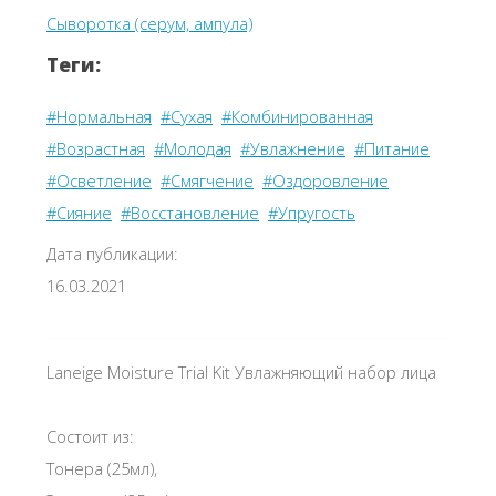
Сыворотка (серум, ампула)
Теги:
#Нормальная
#Сухая
#Комбинированная
#Возрастная
#Молодая
#Увлажнение
#Питание
#Осветление
#Смягчение
#Оздоровление
#Сияние
#Восстановление
#Упругость
Дата публикации:
16.03.2021
Laneige Moisture Trial Kit Увлажняющий набор лица
Состоит из:
Тонера (25мл),