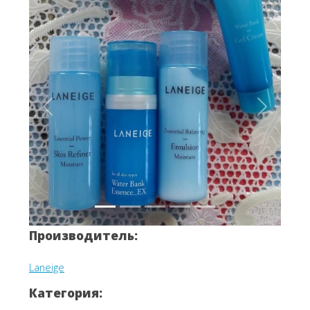
Вперёд
Назад
Производитель:
Laneige
Категория: