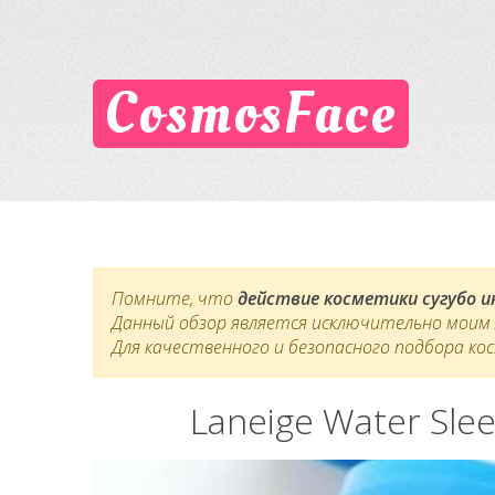
CosmosFace
Помните, что
действие косметики сугубо 
Данный обзор является исключительно моим л
Для качественного и безопасного подбора ко
Laneige Water Sle