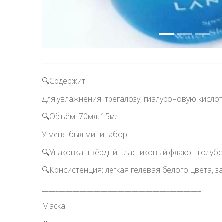
🔍Содержит:
Для увлажнения: трегалозу, гиалуроновую кислот
🔍Объём: 70мл, 15мл
У меня был мининабор
🔍Упаковка: твёрдый пластиковый флакон голубо
🔍Консистенция: лёгкая гелевая белого цвета, 
______________________________________________
Маска: