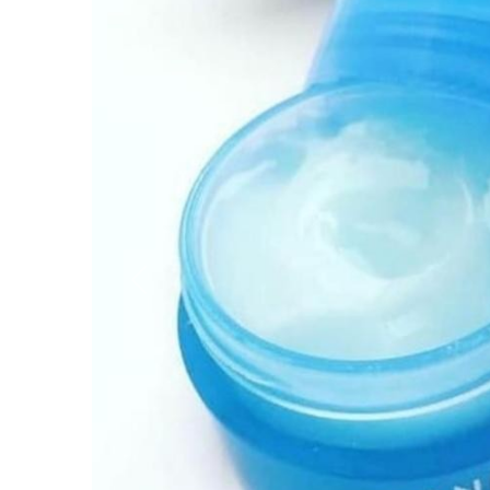
Вперёд