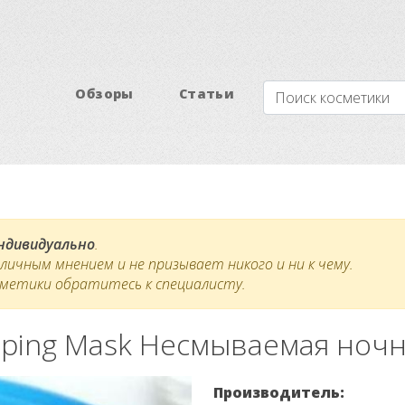
Обзоры
Статьи
индивидуально
.
ичным мнением и не призывает никого и ни к чему.
сметики обратитесь к специалисту.
eping Mask Несмываемая ночн
Производитель: