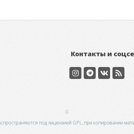
Контакты и соцс
©
аспространяются под лицензией GPL, при копировании мате