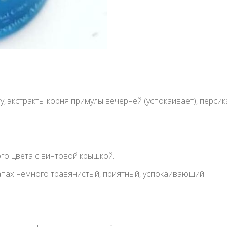
у, экстракты корня примулы вечерней (успокаивает), персика
го цвета с винтовой крышкой.
запах немного травянистый, приятный, успокаивающий.