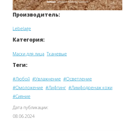
Производитель:
Lebelage
Категория:
Маски для лица
Тканевые
Теги:
#Любой
#Увлажнение
#Осветление
#Омоложение
#Лифтинг
#Лимфодренаж кожи
#Сияние
Дата публикации:
08.06.2024