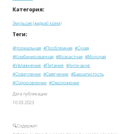
Категория:
Эмульсия (жидкий крем)
Теги:
#Нормальная
#Проблемная
#Сухая
#Комбинированная
#Возрастная
#Молодая
#Увлажнение
#Питание
#Анти-акне
#Осветление
#Смягчение
#Бархатистость
#Оздоровление
#Омоложение
Дата публикации:
10.03.2023
🔍Содержит: