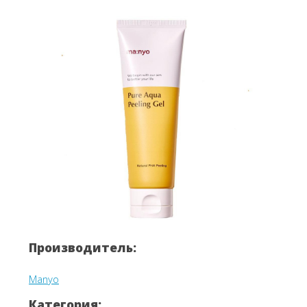
Вперёд
Назад
Производитель:
Manyo
Категория: