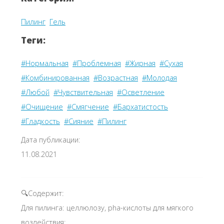
Пилинг
Гель
Теги:
#Нормальная
#Проблемная
#Жирная
#Сухая
#Комбинированная
#Возрастная
#Молодая
#Любой
#Чувствительная
#Осветление
#Очищение
#Смягчение
#Бархатистость
#Гладкость
#Сияние
#Пилинг
Дата публикации:
11.08.2021
🔍Содержит:
Для пилинга: целлюлозу, pha-кислоты для мягкого
воздействия;