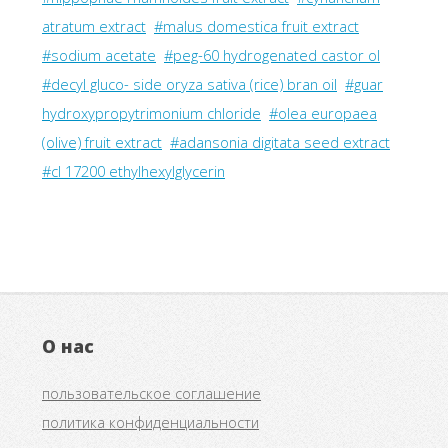
atratum extract
#malus domestica fruit extract
#sodium acetate
#peg-60 hydrogenated castor ol
#decyl gluco- side oryza sativa (rice) bran oil
#guar
hydroxypropytrimonium chloride
#olea europaea
(olive) fruit extract
#adansonia digitata seed extract
#cl 17200 ethylhexylglycerin
О нас
пользовательское соглашение
политика конфиденциальности