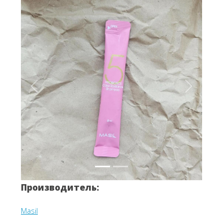
Вперёд
Назад
Производитель:
Masil