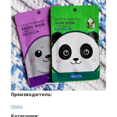
Вперёд
Назад
Производитель:
Milatte
Категория: