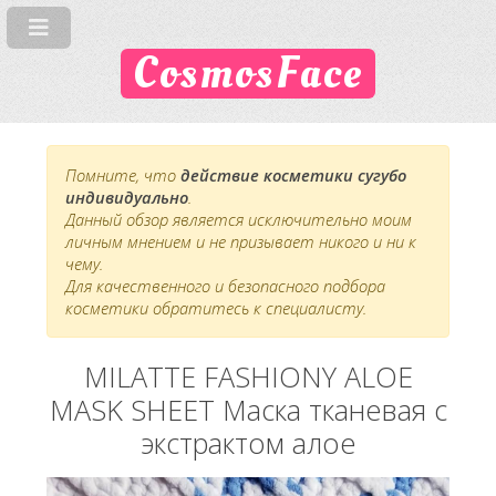
CosmosFace
Помните, что
действие косметики сугубо
индивидуально
.
Данный обзор является исключительно моим
личным мнением и не призывает никого и ни к
чему.
Для качественного и безопасного подбора
косметики обратитесь к специалисту.
MILATTE FASHIONY ALOE
MASK SHEET Маска тканевая с
экстрактом алое