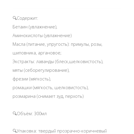
🔍Содержит:
Бетаин (увлажнение),
Аминокислоты (увлажнение)
Масла (питание, упругость): примулы, розы,
шиповника, аргановое;
Экстракты: лаванды (блеск,шелковистость),
мяты (себорегулирование),
фрезии (мягкость),
ромашки (мягкость, шелковистость),
розмарина (снимает зуд, перхоть)
🔍Объём: 300мл
🔍Упаковка: твердый прозрачно-коричневый