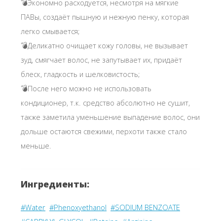
💣Экономно расходуется, несмотря на мягкие
ПАВы, создаёт пышную и нежную пенку, которая
легко смывается;
💣Деликатно очищает кожу головы, не вызывает
зуд, смягчает волос, не запутывает их, придаёт
блеск, гладкость и шелковистость;
💣После него можно не использовать
кондиционер, т.к. средство абсолютно не сушит,
также заметила уменьшение выпадение волос, они
дольше остаются свежими, перхоти также стало
меньше.
Ингредиенты:
#Water
#Phenoxyethanol
#SODIUM BENZOATE