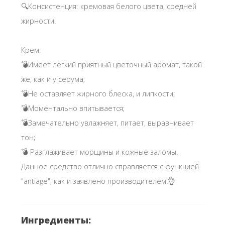
🔍Консистенция: кремовая белого цвета, средней
жирности.
Крем:
💣Имеет лёгкий приятный цветочный аромат, такой
же, как и у серума;
💣Не оставляет жирного блеска, и липкости;
💣Моментально впитывается;
💣Замечательно увлажняет, питает, выравнивает
тон;
💣 Разглаживает морщины и кожные заломы.
Данное средство отлично справляется с функцией
"antiage", как и заявлено производителем!👌
Ингредиенты: