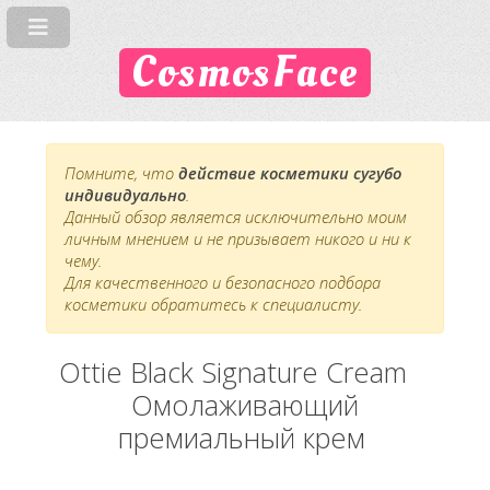
CosmosFace
Помните, что
действие косметики сугубо
индивидуально
.
Данный обзор является исключительно моим
личным мнением и не призывает никого и ни к
чему.
Для качественного и безопасного подбора
косметики обратитесь к специалисту.
Ottie Black Signature Creamᅠ
Омолаживающий
премиальный крем