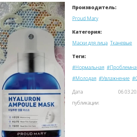
Производитель:
Proud Mary
Категория:
Маски для лица
Тканевые
Теги:
#Нормальная
#Проблемна
#Молодая
#Увлажнение
#
Дата
06.03.2
публикации: