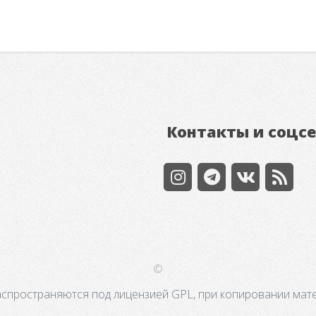
Контакты и соцс
©
аспространяются под лицензией GPL, при копировании мате