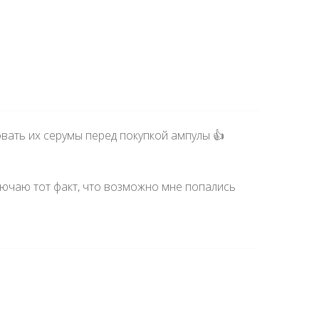
овать их серумы перед покупкой ампулы 👍
лючаю тот факт, что возможно мне попались