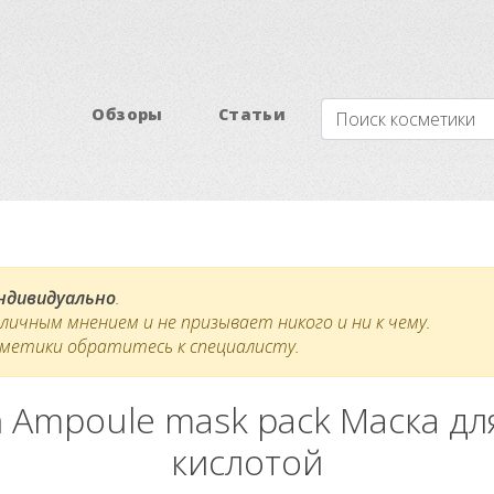
Обзоры
Статьи
индивидуально
.
ичным мнением и не призывает никого и ни к чему.
сметики обратитесь к специалисту.
Ampoule mask pack Маска дл
кислотой