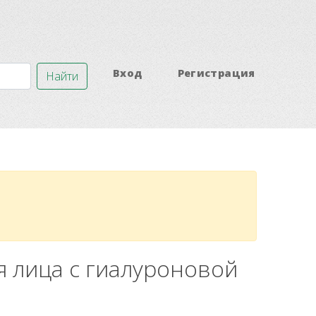
Вход
Регистрация
Найти
я лица с гиалуроновой