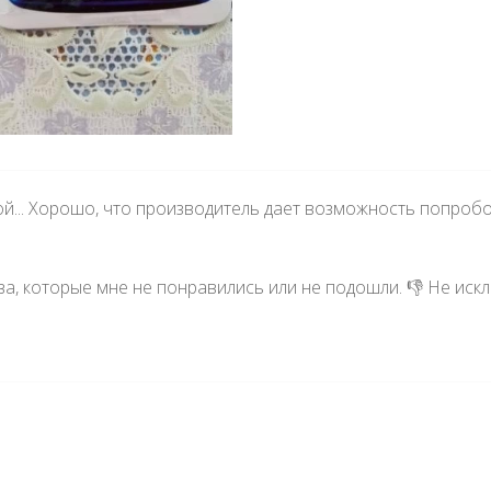
ой... Хорошо, что производитель дает возможность попроб
ва, которые мне не понравились или не подошли. 👎 Не иск