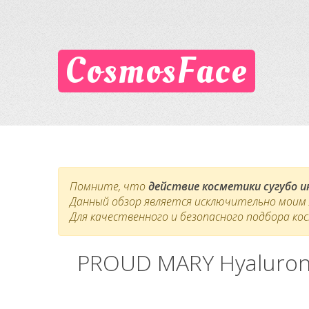
CosmosFace
Помните, что
действие косметики сугубо 
Данный обзор является исключительно моим л
Для качественного и безопасного подбора ко
PROUD MARY Hyaluron 