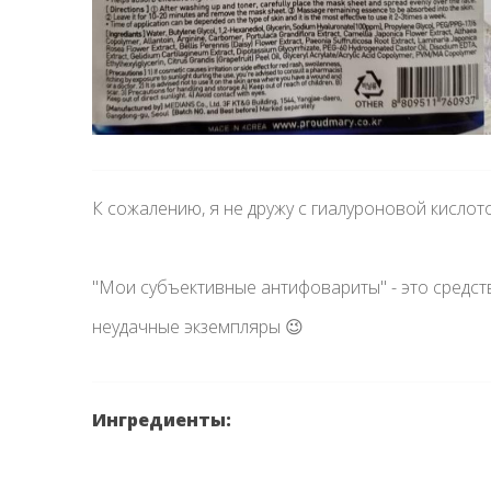
К сожалению, я не дружу с гиалуроновой кислот
"Мои субъективные антифовариты" - это средст
неудачные экземпляры 😉
Ингредиенты: