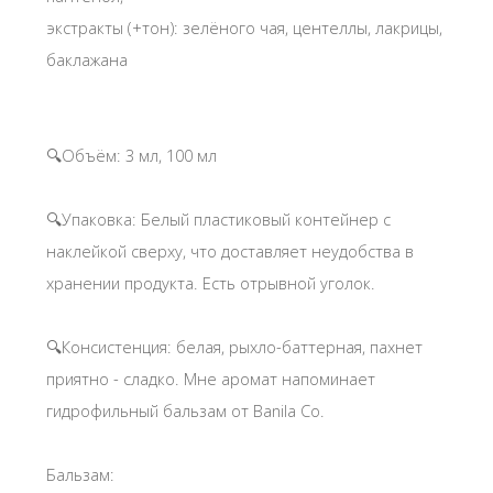
экстракты (+тон): зелёного чая, центеллы, лакрицы,
баклажана
🔍Объём: 3 мл, 100 мл
🔍Упаковка: Белый пластиковый контейнер с
наклейкой сверху, что доставляет неудобства в
хранении продукта. Есть отрывной уголок.
🔍Консистенция: белая, рыхло-баттерная, пахнет
приятно - сладко. Мне аромат напоминает
гидрофильный бальзам от Banila Co.
Бальзам: