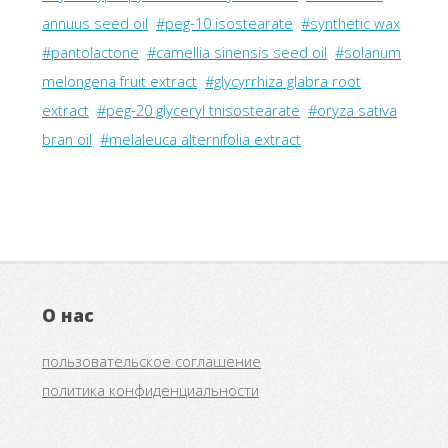
annuus seed oil
#peg-10 isostearate
#synthetic wax
#pantolactone
#camellia sinensis seed oil
#solanum
melongena fruit extract
#glycyrrhiza glabra root
extract
#peg-20 glyceryl tnisostearate
#oryza sativa
bran oil
#melaleuca alternifolia extract
О нас
пользовательское соглашение
политика конфиденциальности