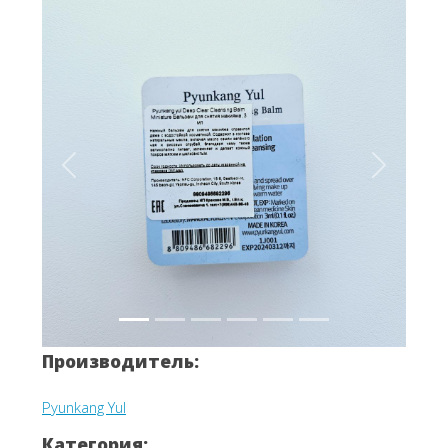
Вперёд
Назад
Производитель:
Pyunkang Yul
Категория: