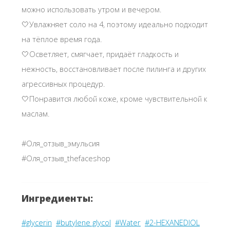
можно использовать утром и вечером.
🤍Увлажняет соло на 4, поэтому идеально подходит
на тёплое время года.
🤍Осветляет, смягчает, придаёт гладкость и
нежность, восстановливает после пилинга и других
агрессивных процедур.
🤍Понравится любой коже, кроме чувствительной к
маслам.
#Оля_отзыв_эмульсия
#Оля_отзыв_thefaceshop
Ингредиенты:
#glycerin
#butylene glycol
#Water
#2-HEXANEDIOL