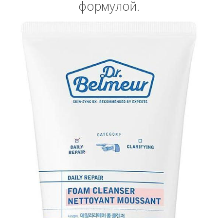
формулой.
Вперёд
Назад