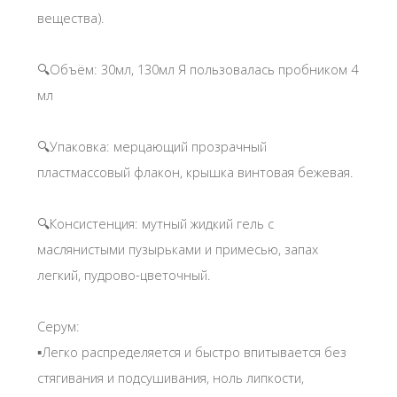
вещества).
🔍Объём: 30мл, 130мл Я пользовалась пробником 4
мл
🔍Упаковка: мерцающий прозрачный
пластмассовый флакон, крышка винтовая бежевая.
🔍Консистенция: мутный жидкий гель с
маслянистыми пузырьками и примесью, запах
легкий, пудрово-цветочный.
Серум:
▪️Легко распределяется и быстро впитывается без
стягивания и подсушивания, ноль липкости,