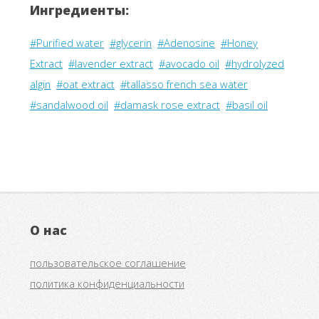
Ингредиенты:
#Purified water
#glycerin
#Adenosine
#Honey
Extract
#lavender extract
#avocado oil
#hydrolyzed
algin
#oat extract
#tallasso french sea water
#sandalwood oil
#damask rose extract
#basil oil
О нас
пользовательское соглашение
политика конфиденциальности