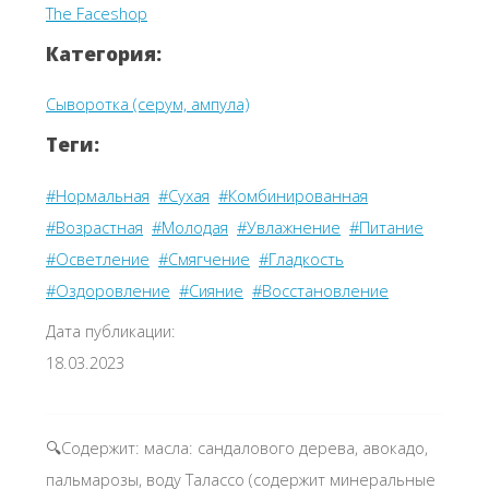
The Faceshop
Категория:
Сыворотка (серум, ампула)
Теги:
#Нормальная
#Сухая
#Комбинированная
#Возрастная
#Молодая
#Увлажнение
#Питание
#Осветление
#Смягчение
#Гладкость
#Оздоровление
#Сияние
#Восстановление
Дата публикации:
18.03.2023
🔍Содержит: масла: сандалового дерева, авокадо,
пальмарозы, воду Талассо (содержит минеральные