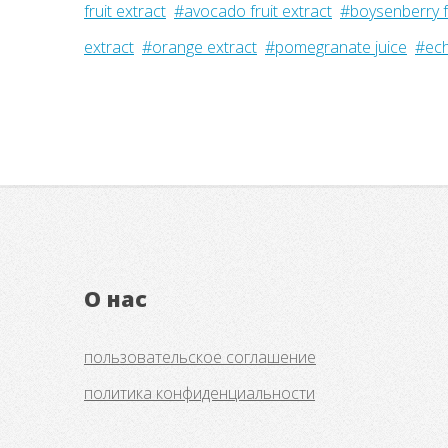
fruit extract
#avocado fruit extract
#boysenberry fr
extract
#orange extract
#pomegranate juice
#ech
О нас
пользовательское соглашение
политика конфиденциальности