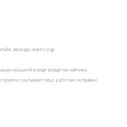
пайя, авокадо, манго и др. ᅠ
снащён крышкой в виде мордочки зайчика,
 приятно окутывает лицо, работает исправно.