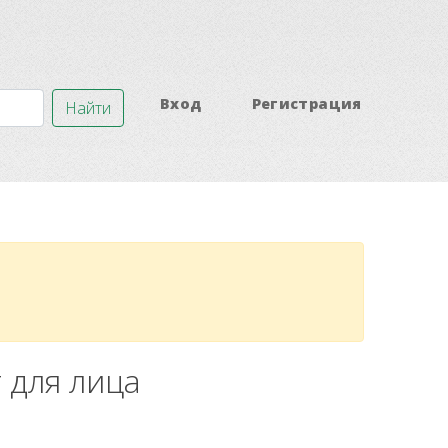
Вход
Регистрация
Найти
т для лица