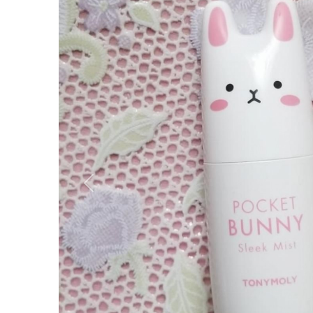
Вперёд