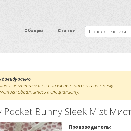
Обзоры
Статьи
индивидуально
.
ичным мнением и не призывает никого и ни к чему.
сметики обратитесь к специалисту.
 Pocket Bunny Sleek Mist Мис
Производитель: