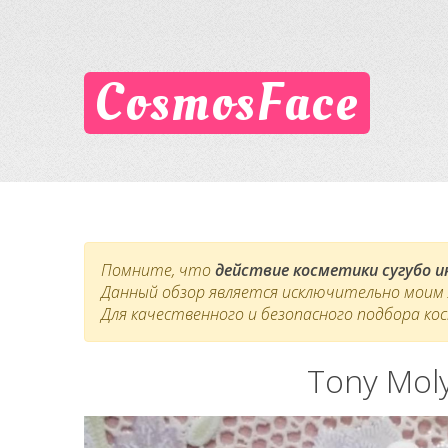
CosmosFace
Помните, что
действие косметики сугубо 
Данный обзор является исключительно моим л
Для качественного и безопасного подбора ко
Tony Moly