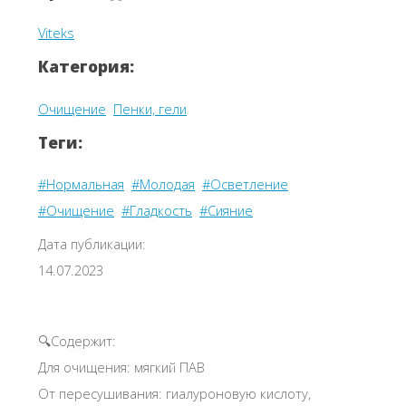
Viteks
Категория:
Очищение
Пенки, гели
Теги:
#Нормальная
#Молодая
#Осветление
#Очищение
#Гладкость
#Сияние
Дата публикации:
14.07.2023
🔍Содержит:
Для очищения: мягкий ПАВ
От пересушивания: гиалуроновую кислоту,