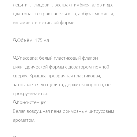
лецитин, глицерин, экстракт имбиря, алоэ и др.
Для тона: экстракт апельсина, арбуза, моринги,
витамин с в некислой форме.
🔍Объём: 175 мл
🔍Упаковка: белый пластиковый флакон
цилиндрической формы с дозатором-помпой
сверху. Крышка прозрачная пластиковая,
закрывается до щелчка, держится хорошо, не
прокручивается.
🔍Консистенция:
Белая воздушная пена с химозным цитрусовым
ароматом.