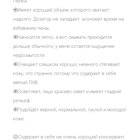
Пенка:
🏵Имеет хороший объем, которого хватает
надолго. Дозатор не западает, экономит время на
взбивание пены.
🏵Наносится легко, а вот смывать приходится
дольше обычного, у меня остается ощущение
недосмытости.
🏵Очищает слишком хорошо, немного стягивает
кожу, что странно, потому что содержит в себе
мягкий ПАВ.
🏵Осветляет, лицо красиво сияет и имеет гладкий
рельеф.
🏵Подойдёт жирной, нормальной, туклой и молодой
коже.
😐Содержит в себе не очень хороший консервант.