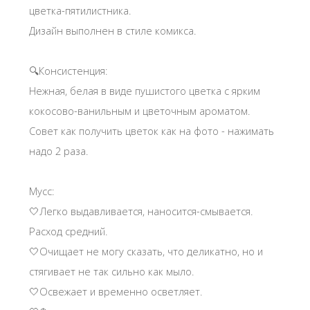
цветка-пятилистника.
Дизайн выполнен в стиле комикса.
🔍Консистенция:
Нежная, белая в виде пушистого цветка с ярким
кокосово-ванильным и цветочным ароматом.
Совет как получить цветок как на фото - нажимать
надо 2 раза.
Мусс:
🤍Легко выдавливается, наносится-смывается.
Расход средний.
🤍Очищает не могу сказать, что деликатно, но и
стягивает не так сильно как мыло.
🤍Освежает и временно осветляет.