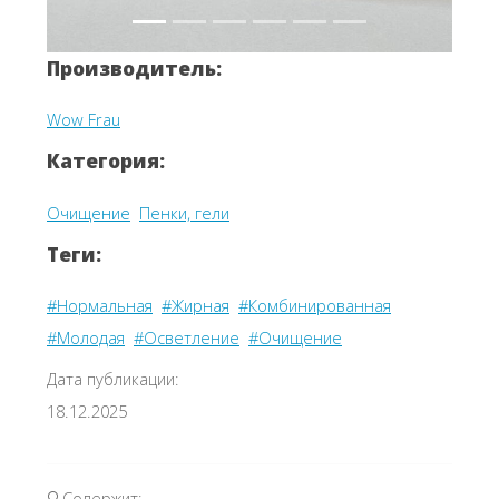
Производитель:
Wow Frau
Категория:
Очищение
Пенки, гели
Теги:
#Нормальная
#Жирная
#Комбинированная
#Молодая
#Осветление
#Очищение
Дата публикации:
18.12.2025
🔍Содержит: