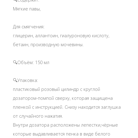
Мягкие павы,
Для смягчения:
глицерин, аллантоин, гиалуроновую кислоту,
бетаин, производную мочевины.
🔍Объём: 150 мл
🔍Упаковка:
пластиковый розовый цилиндр с круглой
дозатором-помпой сверху, которая защищена
пленкой с инструкцией. Снизу находится заглушка
от случайного нажатия.
Внутри дозатора расположены лепестки,чёрные
которые выдавливается пенка в виде белого