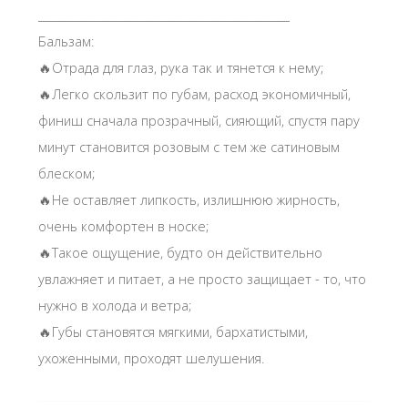
______________________________________________
Бальзам:
🔥Отрада для глаз, рука так и тянется к нему;
🔥Легко скользит по губам, расход экономичный,
финиш сначала прозрачный, сияющий, спустя пару
минут становится розовым с тем же сатиновым
блеском;
🔥Не оставляет липкость, излишнюю жирность,
очень комфортен в носке;
🔥Такое ощущение, будто он действительно
увлажняет и питает, а не просто защищает - то, что
нужно в холода и ветра;
🔥Губы становятся мягкими, бархатистыми,
ухоженными, проходят шелушения.