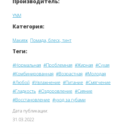
Производитель:
YNM
Категория:
Макияж
Помада, блеск, тинт
Теги:
#Нормальная
#Проблемная
#Жирная
#Сухая
#Комбинированная
#Возрастная
#Молодая
#Любой
#Увлажнение
#Питание
#Смягчение
#Гладкость
#Оздоровление
#Сияние
#Восстановление
#уход за губами
Дата публикации:
31.03.2022