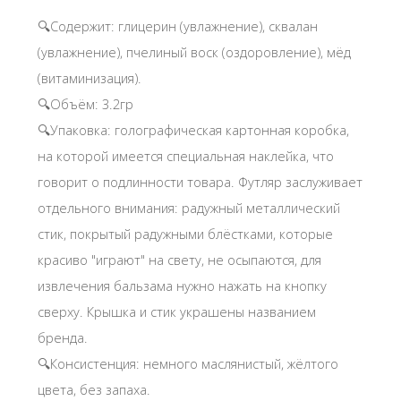
🔍Содержит: глицерин (увлажнение), сквалан
(увлажнение), пчелиный воск (оздоровление), мёд
(витаминизация).
🔍Объём: 3.2гр
🔍Упаковка: голографическая картонная коробка,
на которой имеется специальная наклейка, что
говорит о подлинности товара. Футляр заслуживает
отдельного внимания: радужный металлический
стик, покрытый радужными блёстками, которые
красиво "играют" на свету, не осыпаются, для
извлечения бальзама нужно нажать на кнопку
сверху. Крышка и стик украшены названием
бренда.
🔍Консистенция: немного маслянистый, жёлтого
цвета, без запаха.